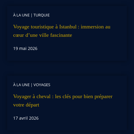
À LA UNE
|
TURQUIE
Voyage touristique à Istanbul : immersion au
cœur d’une ville fascinante
19 mai 2026
À LA UNE
|
VOYAGES
Voyager à cheval : les clés pour bien préparer
votre départ
17 avril 2026