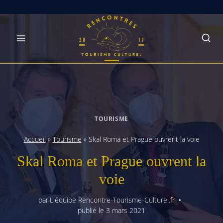
Skip
to
content
TOURISME
Accueil
»
Tourisme
»
Skal Roma et Prague ouvrent la voie
Skal Roma et Prague ouvrent la
voie
par
L'équipe Rencontre-Tourisme-Culturel.fr
publié le
3 mars 2021