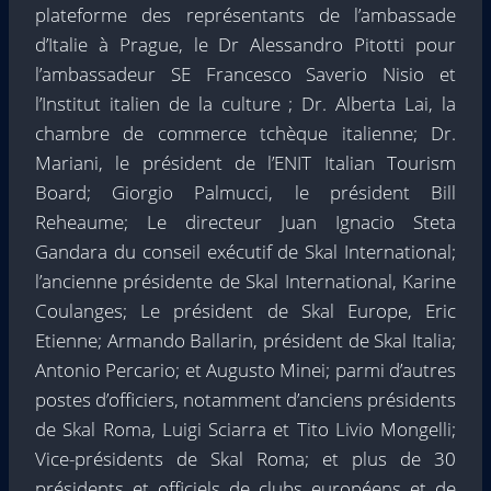
plateforme des représentants de l’ambassade
d’Italie à Prague, le Dr Alessandro Pitotti pour
l’ambassadeur SE Francesco Saverio Nisio et
l’Institut italien de la culture ; Dr. Alberta Lai, la
chambre de commerce tchèque italienne; Dr.
Mariani, le président de l’ENIT Italian Tourism
Board; Giorgio Palmucci, le président Bill
Reheaume; Le directeur Juan Ignacio Steta
Gandara du conseil exécutif de Skal International;
l’ancienne présidente de Skal International, Karine
Coulanges; Le président de Skal Europe, Eric
Etienne; Armando Ballarin, président de Skal Italia;
Antonio Percario; et Augusto Minei; parmi d’autres
postes d’officiers, notamment d’anciens présidents
de Skal Roma, Luigi Sciarra et Tito Livio Mongelli;
Vice-présidents de Skal Roma; et plus de 30
présidents et officiels de clubs européens et de