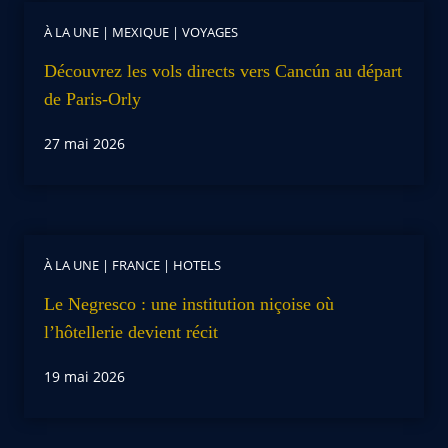
À LA UNE
|
MEXIQUE
|
VOYAGES
Découvrez les vols directs vers Cancún au départ
de Paris-Orly
27 mai 2026
À LA UNE
|
FRANCE
|
HOTELS
Le Negresco : une institution niçoise où
l’hôtellerie devient récit
19 mai 2026