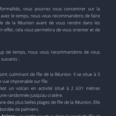
formalités, vous pourrez vous concentrer sur la
s avez le temps, nous vous recommandons de faire
’île de la Réunion avant de vous rendre dans les
En effet, cela vous permettra de vous orienter et de
oup de temps, nous vous recommandons de vous
suivants :
point culminant de l’île de la Réunion. Il se situe à 3
 vue imprenable sur l’île.
’est un volcan en activité situé à 2 631 mètres
re une randonnée jusqu’au cratère.
une des plus belles plages de l’île de la Réunion. Elle
st bordée de palmiers.