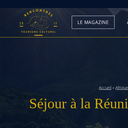
Skip
to
LE MAGAZINE
content
Accueil
»
Afrique
Séjour à la Réun