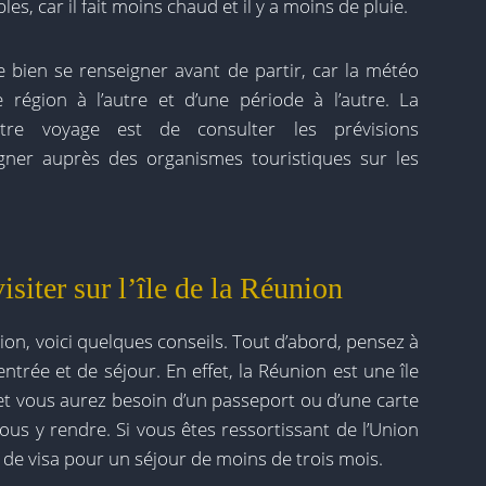
s, car il fait moins chaud et il y a moins de pluie.
de bien se renseigner avant de partir, car la météo
 région à l’autre et d’une période à l’autre. La
tre voyage est de consulter les prévisions
gner auprès des organismes touristiques sur les
isiter sur l’île de la Réunion
on, voici quelques conseils. Tout d’abord, pensez à
ntrée et de séjour. En effet, la Réunion est une île
 et vous aurez besoin d’un passeport ou d’une carte
vous y rendre. Si vous êtes ressortissant de l’Union
de visa pour un séjour de moins de trois mois.