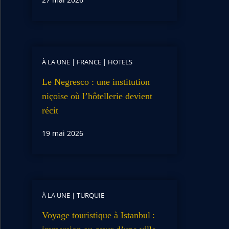
À LA UNE
|
FRANCE
|
HOTELS
Le Negresco : une institution
niçoise où l’hôtellerie devient
récit
19 mai 2026
À LA UNE
|
TURQUIE
Voyage touristique à Istanbul :