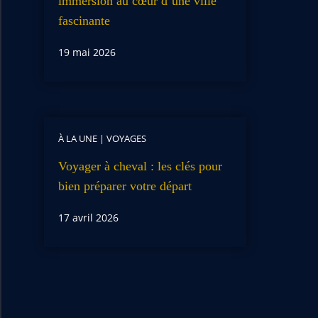
immersion au cœur d’une ville
fascinante
19 mai 2026
À LA UNE
|
VOYAGES
Voyager à cheval : les clés pour
bien préparer votre départ
17 avril 2026