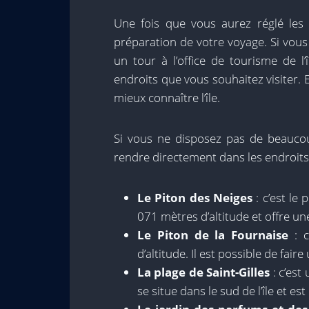
Une fois que vous aurez réglé les 
préparation de votre voyage. Si vou
un tour à l’office de tourisme de l
endroits que vous souhaitez visiter. 
mieux connaître l’île.
Si vous ne disposez pas de beauc
rendre directement dans les endroits 
Le Piton des Neiges
: c’est le 
071 mètres d’altitude et offre une
Le Piton de la Fournaise
: c
d’altitude. Il est possible de fai
La plage de Saint-Gilles
: c’est 
se situe dans le sud de l’île et e