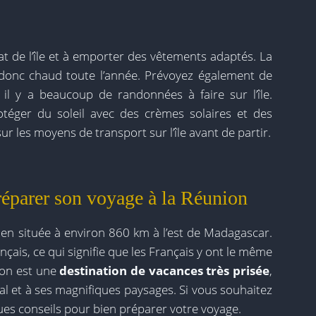
at de l’île et à emporter des vêtements adaptés. La
it donc chaud toute l’année. Prévoyez également de
l y a beaucoup de randonnées à faire sur l’île.
téger du soleil avec des crèmes solaires et des
r les moyens de transport sur l’île avant de partir.
réparer son voyage à la Réunion
dien située à environ 860 km à l’est de Madagascar.
çais, ce qui signifie que les Français y ont le même
ion est une
destination de vacances très prisée
,
l et à ses magnifiques paysages. Si vous souhaitez
ues conseils pour bien préparer votre voyage.