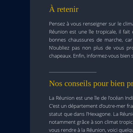
À retenir
Pensez à vous renseigner sur le clim
Réunion est une île tropicale, il fa
bonnes chaussures de marche, car i
N’oubliez pas non plus de vous pro
chapeaux. Enfin, informez-vous bien su
Nos conseils pour bien p
La Réunion est une île de l’océan In
C’est un département d’outre-mer fran
statut que dans l’Hexagone. La Réun
notamment grâce à son climat tropica
vous rendre à la Réunion, voici quelq