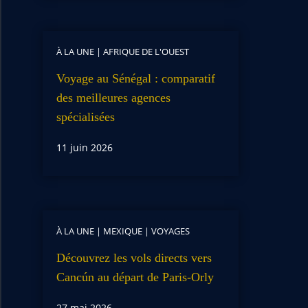
À LA UNE
|
AFRIQUE DE L'OUEST
Voyage au Sénégal : comparatif
des meilleures agences
spécialisées
11 juin 2026
À LA UNE
|
MEXIQUE
|
VOYAGES
Découvrez les vols directs vers
Cancún au départ de Paris-Orly
27 mai 2026