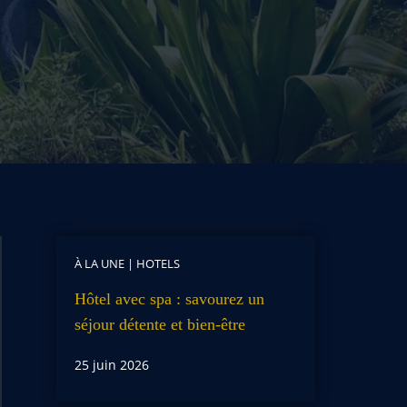
À LA UNE
|
HOTELS
Hôtel avec spa : savourez un
séjour détente et bien-être
25 juin 2026