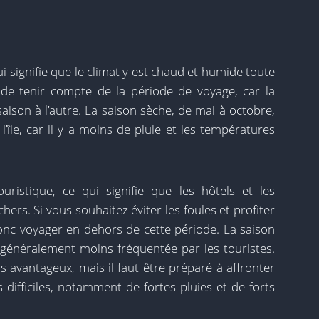
ui signifie que le climat y est chaud et humide toute
 de tenir compte de la période de voyage, car la
aison à l’autre. La saison sèche, de mai à octobre,
l’île, car il y a moins de pluie et les températures
uristique, ce qui signifie que les hôtels et les
ers. Si vous souhaitez éviter les foules et profiter
 donc voyager en dehors de cette période. La saison
t généralement moins fréquentée par les touristes.
 avantageux, mais il faut être préparé à affronter
difficiles, notamment de fortes pluies et de forts