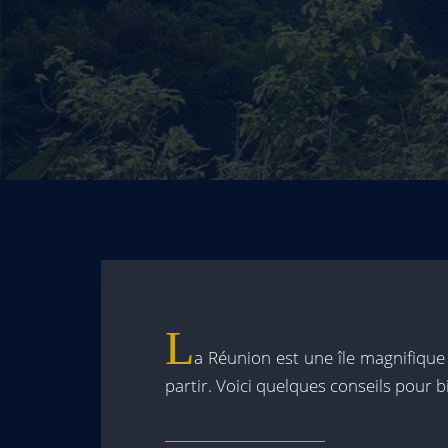
L
a Réunion est une île magnifique 
partir. Voici quelques conseils pour 