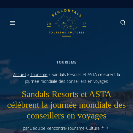
Skip
to
content
TOURISME
Accueil
»
Tourisme
»
Sandals Resorts et ASTA célèbrent la
journée mondiale des conseillers en voyages
Sandals Resorts et ASTA
célèbrent la journée mondiale des
conseillers en voyages
par
L'équipe Rencontre-Tourisme-Culturel.fr