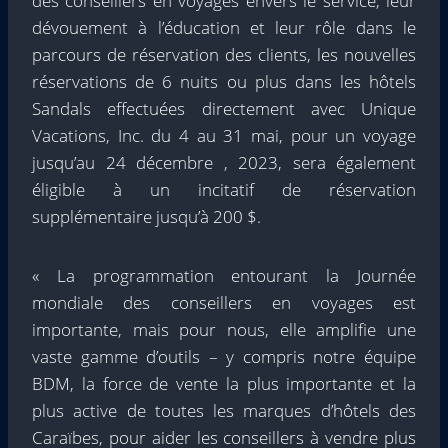
des conseillers en voyages envers le service, leur
dévouement à l’éducation et leur rôle dans le
parcours de réservation des clients, les nouvelles
réservations de 6 nuits ou plus dans les hôtels
Sandals effectuées directement avec Unique
Vacations, Inc. du 4 au 31 mai, pour un voyage
jusqu’au 24 décembre , 2023, sera également
éligible à un incitatif de réservation
supplémentaire jusqu’à 200 $.
« La programmation entourant la Journée
mondiale des conseillers en voyages est
importante, mais pour nous, elle amplifie une
vaste gamme d’outils – y compris notre équipe
BDM, la force de vente la plus importante et la
plus active de toutes les marques d’hôtels des
Caraïbes, pour aider les conseillers à vendre plus