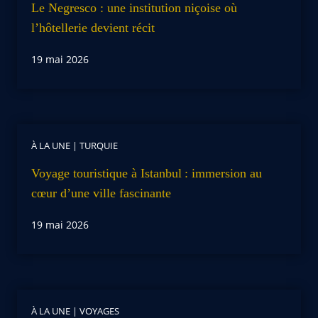
Le Negresco : une institution niçoise où
l’hôtellerie devient récit
19 mai 2026
À LA UNE
|
TURQUIE
Voyage touristique à Istanbul : immersion au
cœur d’une ville fascinante
19 mai 2026
À LA UNE
|
VOYAGES