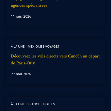
agences spécialisées
11 juin 2026
À LA UNE
|
MEXIQUE
|
VOYAGES
Découvrez les vols directs vers Cancún au départ
de Paris-Orly
27 mai 2026
À LA UNE
|
FRANCE
|
HOTELS