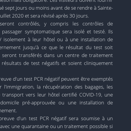
tué sept jours ou moins avant de se rendre à Sainte-
juillet 2020 et sera révisé après 30 jours.
seront contrôlés, y compris les contrôles de
t passager symptomatique sera isolé et testé. Ils
/ isolement à leur hôtel ou à une installation de
rnement jusqu'à ce que le résultat du test soit
ils seront transférés dans un centre de traitement
 résultats de test négatifs et soient cliniquement
preuve d'un test PCR négatif peuvent être exemptés
ar l'immigration, la récupération des bagages, les
 transport vers leur hôtel certifié COVID-19, une
 domicile pré-approuvée ou une installation de
rnement.
preuve d'un test PCR négatif sera soumise à un
 avec une quarantaine ou un traitement possible si