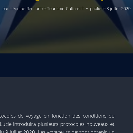
par
L'équipe Rencontre-Tourisme-Culturel.fr
publié le
3 juillet 2020
tocoles de voyage en fonction des conditions du
ucie introduira plusieurs protocoles nouveaux et
 du 9 juillet 2020. Les voyageurs devront obtenir un