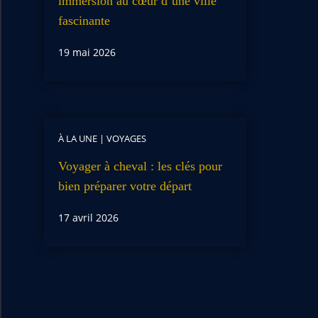
immersion au cœur d’une ville
fascinante
19 mai 2026
À LA UNE
|
VOYAGES
Voyager à cheval : les clés pour
bien préparer votre départ
17 avril 2026