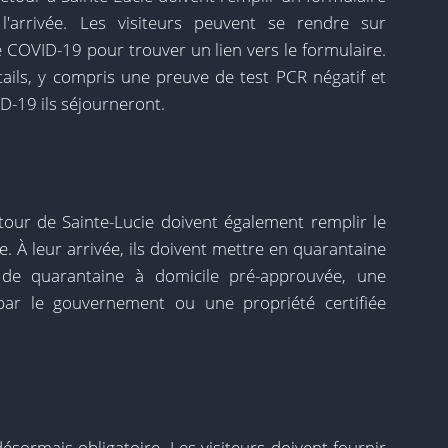
t l'arrivée. Les visiteurs peuvent se rendre sur
e COVID-19 pour trouver un lien vers le formulaire.
tails, y compris une preuve de test PCR négatif et
ID-19 ils séjourneront.
etour de Sainte-Lucie doivent également remplir le
ée. À leur arrivée, ils doivent mettre en quarantaine
de quarantaine à domicile pré-approuvée, une
 par le gouvernement ou une propriété certifiée
désormais obligatoire. Les visiteurs doivent fournir