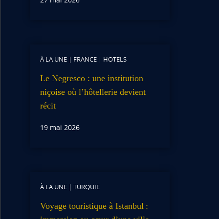
À LA UNE
|
FRANCE
|
HOTELS
Le Negresco : une institution
niçoise où l’hôtellerie devient
récit
19 mai 2026
À LA UNE
|
TURQUIE
Voyage touristique à Istanbul :