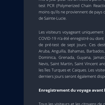
test PCR (Polymerized Chain Reactio
moins qu'ils ne proviennent de pays 
de Sainte-Lucie.
Les visiteurs voyageant uniquement 
COVID-19 n'a été enregistré ou dont 
de pré-test de sept jours. Ces dest
Aruba, Anguilla, Bahamas, Barbados, 
Dominica, Grenada, Guyana, Jamaica
Nevis, Saint Martin, Saint Vincent an
les îles Turques et Caïques. Les visi
derniers jours seront également dis
Enregistrement du voyage avant l
Tous les visiteurs et les citoyens de