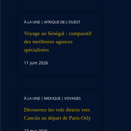
À LA UNE
|
AFRIQUE DE L'OUEST
Voyage au Sénégal : comparatif
des meilleures agences
spécialisées
11 juin 2026
À LA UNE
|
MEXIQUE
|
VOYAGES
Découvrez les vols directs vers
Cancún au départ de Paris-Orly
27 mai 2026