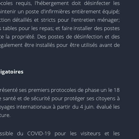
coles requis, l'hébergement doit désinfecter les
intenir un poste d'infirmières entièrement équipé;
ion détaillés et stricts pour l'entretien ménager;
 tables pour les repas; et faire installer des postes
e la propriété. Des postes de désinfection et des
alement être installés pour être utilisés avant de
ligatoires
résenté ses premiers protocoles de phase un le 18
e santé et de sécurité pour protéger ses citoyens à
oyages internationaux à partir du 4 juin. évalué les
ture.
ssible du COVID-19 pour les visiteurs et les