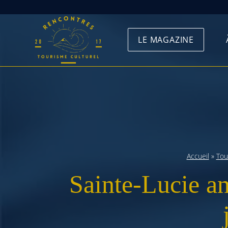
Skip
to
LE MAGAZINE
content
Accueil
»
Tou
Sainte-Lucie a