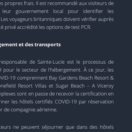
ses propres frais. Il est recommandé aux visiteurs de
leur gouvernement local pour identifier les
Les voyageurs britanniques doivent vérifier auprès
é privé accrédité les options de test PCR.
rgement et des transports
responsable de Sainte-Lucie est le processus de
9 pour le secteur de l'hébergement. À ce jour, les
n COVID-19 comprennent Bay Gardens Beach Resort &
nefield Resort Villas et Sugar Beach – A Viceroy
plexes sont en passe de recevoir la certification en
ionner les hôtels certifiés COVID-19 par réservation
ur de compagnie aérienne.
iteurs ne peuvent séjourner que dans des hôtels