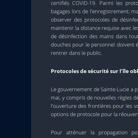
certifiés COVID-19. Parmi les proto
bagages lors de l'enregistrement; ma
observer des protocoles de désinfect
maintenir la distance requise avec les
de désinfection des mains dans tout
douches pour le personnel doivent ég
rentrer dans le public.
Protocoles de sécurité sur l'île ob
Le gouvernement de Sainte-Lucie a p
mai, y compris de nouvelles règles d
l'ouverture des frontières pour les v
options de protocole pour la réouver
Pour atténuer la propagation po