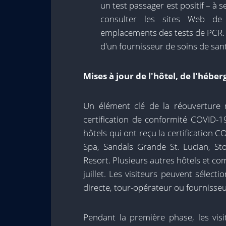
un test passager est positif – à 
consulter les sites Web de 
emplacements des tests de PCR. 
d'un fournisseur de soins de sant
Mises à jour de l'hôtel, de l'hébe
Un élément clé de la réouverture 
certification de conformité COVID-1
hôtels qui ont reçu la certificatio
Spa, Sandals Grande St. Lucian, Sto
Resort. Plusieurs autres hôtels et com
juillet. Les visiteurs peuvent sélect
directe, tour-opérateur ou fournisse
Pendant la première phase, les vis