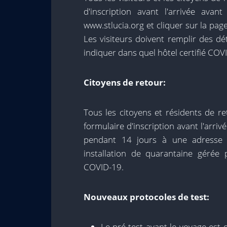
d'inscription avant l'arrivée avan
www.stlucia.org et cliquer sur la pag
Les visiteurs doivent remplir des dé
indiquer dans quel hôtel certifié COV
Citoyens de retour:
Tous les citoyens et résidents de r
formulaire d'inscription avant l'arriv
pendant 14 jours à une adresse 
installation de quarantaine gérée
COVID-19.
Nouveaux protocoles de test:
Le pré-test avant le voyage est 