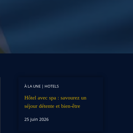
À LA UNE
|
HOTELS
Hôtel avec spa : savourez un
séjour détente et bien-être
25 juin 2026