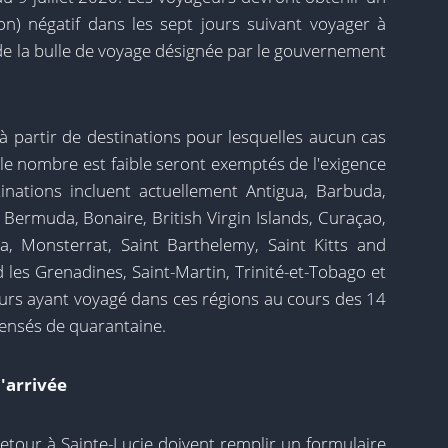
n) négatif dans les sept jours suivant voyager à
de la bulle de voyage désignée par le gouvernement
à partir de destinations pour lesquelles aucun cas
le nombre est faible seront exemptés de l'exigence
inations incluent actuellement Antigua, Barbuda,
Bermuda, Bonaire, British Virgin Islands, Curaçao,
, Monsterrat, Saint Barthelemy, Saint Kitts and
d les Grenadines, Saint-Martin, Trinité-et-Tobago et
teurs ayant voyagé dans ces régions au cours des 14
pensés de quarantaine.
'arrivée
 retour à Sainte-Lucie doivent remplir un formulaire