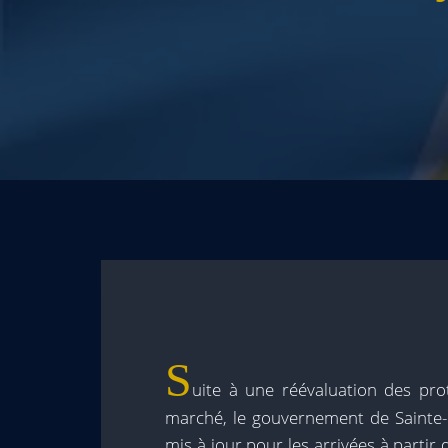
S
uite à une réévaluation des pro
marché, le gouvernement de Sainte-L
mis à jour pour les arrivées à partir