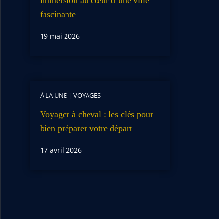
immersion au cœur d’une ville
fascinante
19 mai 2026
À LA UNE
|
VOYAGES
Voyager à cheval : les clés pour
bien préparer votre départ
17 avril 2026