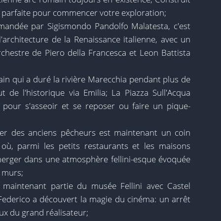
le parfaite pour commencer votre exploration;
mandée par Sigismondo Pandolfo Malatesta, c'est
'architecture de la Renaissance italienne, avec un
rchestre de Piero della Francesca et Leon Battista
ain qui a duré la rivière Marecchia pendant plus de
 de l'historique via Emilia; La Piazza Sull'Acqua
l pour s'asseoir et se reposer ou faire un pique-
ier des anciens pêcheurs est maintenant un coin
, où, parmi les petits restaurants et les maisons
erger dans une atmosphère fellini-esque évoquée
s murs;
t maintenant partie du musée Fellini avec Castel
 Federico a découvert la magie du cinéma: un arrêt
x du grand réalisateur;