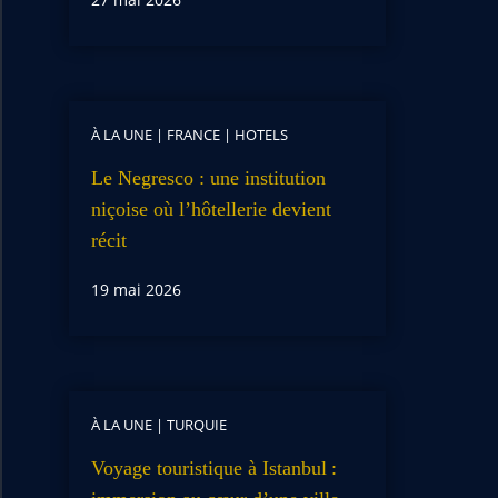
À LA UNE
|
FRANCE
|
HOTELS
Le Negresco : une institution
niçoise où l’hôtellerie devient
récit
19 mai 2026
À LA UNE
|
TURQUIE
Voyage touristique à Istanbul :