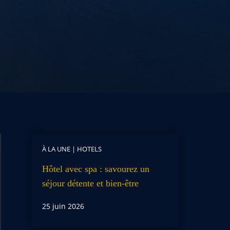
À LA UNE
|
HOTELS
Hôtel avec spa : savourez un
séjour détente et bien-être
25 juin 2026