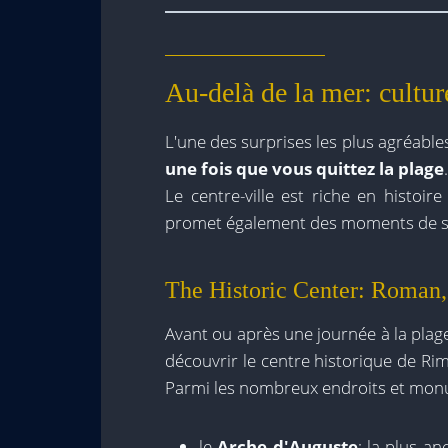
Au-delà de la mer: culture
L'une des surprises les plus agréable
une fois que vous quittez la plage
.
Le centre-ville est riche en histoire
promet également des moments de sé
The Historic Center: Roman, 
Avant ou après une journée à la plag
découvrir le centre historique de Rim
Parmi les nombreux endroits et mo
le
Arche d'Auguste
: la plus a