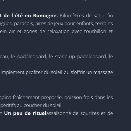
nt de l'été en Romagne.
Kilomètres de sable fin
gues, parasols, aires de jeux pour enfants, terrains
in air et zones de relaxation avec tourbillon et
d'eau, le paddleboard, le stand-up paddleboard, le
implement profiter du soleil ou s'offrir un massage
iadina fraîchement préparée, poisson frais dans les
péritifs au coucher du soleil.
st
Un peu de rituel
assaisonné de sourires et de