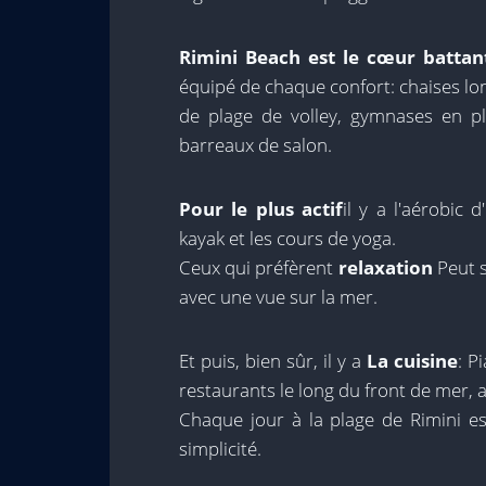
Rimini Beach est le cœur batta
équipé de chaque confort: chaises lon
de plage de volley, gymnases en ple
barreaux de salon.
Pour le plus actif
il y a l'aérobic 
kayak et les cours de yoga.
Ceux qui préfèrent
relaxation
Peut s
avec une vue sur la mer.
Et puis, bien sûr, il y a
La cuisine
: P
restaurants le long du front de mer, a
Chaque jour à la plage de Rimini e
simplicité.