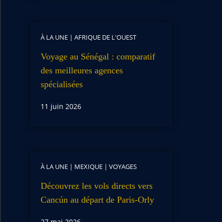
À LA UNE
|
AFRIQUE DE L'OUEST
Voyage au Sénégal : comparatif
des meilleures agences
spécialisées
11 juin 2026
À LA UNE
|
MEXIQUE
|
VOYAGES
Découvrez les vols directs vers
Cancún au départ de Paris-Orly
27 mai 2026