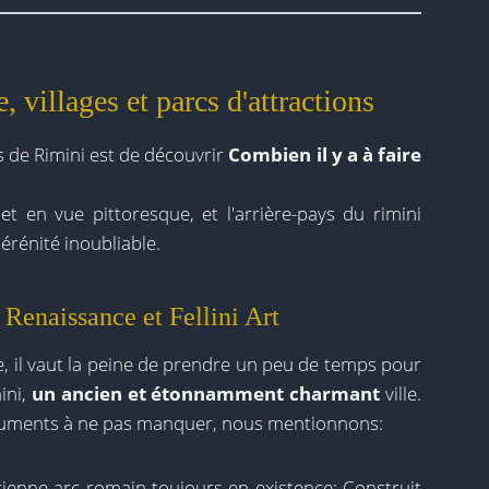
, villages et parcs d'attractions
s de Rimini est de découvrir
Combien il y a à faire
 et en vue pittoresque, et l'arrière-pays du rimini
rénité inoubliable.
Renaissance et Fellini Art
e, il vaut la peine de prendre un peu de temps pour
ini,
un ancien et étonnamment charmant
ville.
numents à ne pas manquer, nous mentionnons:
ncienne arc romain toujours en existence; Construit