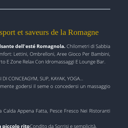
, sport et saveurs de la Romagne
ulsante dell'esté Romagnola.
Chilometri di Sabbia
rt: Lettini, Ombrelloni, Aree Gioco Per Bambini,
erto E Zone Relax Con Idromassaggi E Lounge Bar.
 DI CONCEAGYM, SUP, KAYAK, YOGA…
mente godersi il seme o concedersi un massaggio
na Calda Appena Fatta, Pesce Fresco Nei Ristoranti
 piccolo rito
Condito da Sorrisi e semplicità.