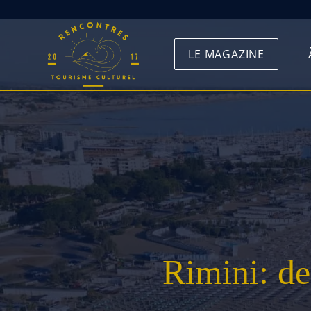
Skip
to
LE MAGAZINE
content
Rimini: de