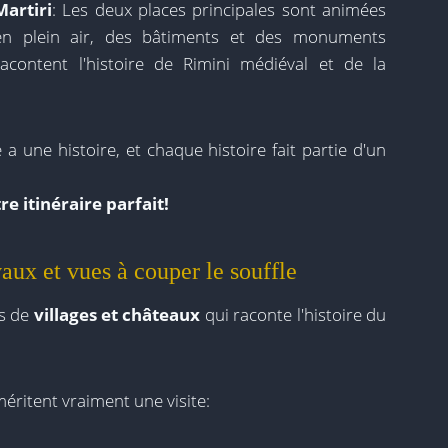
Martiri
: Les deux places principales sont animées
en plein air, des bâtiments et des monuments
acontent l'histoire de Rimini médiéval et de la
 a une histoire, et chaque histoire fait partie d'un
re itinéraire parfait!
aux et vues à couper le souffle
es de
villages et châteaux
qui raconte l'histoire du
méritent vraiment une visite: