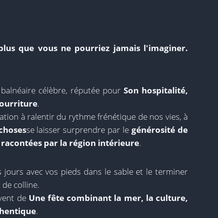
 plus que vous ne pourriez jamais l'imaginer.
n balnéaire célèbre, réputée pour
Son hospitalité,
ourriture
.
ation à ralentir du rythme frénétique de nos vies, à
 choses
se laisser surprendre par le
générosité de
 racontées par la région intérieure
.
 jours avec vos pieds dans le sable et le terminer
 de colline.
êvent de
Une fête combinant la mer, la culture,
thentique
.