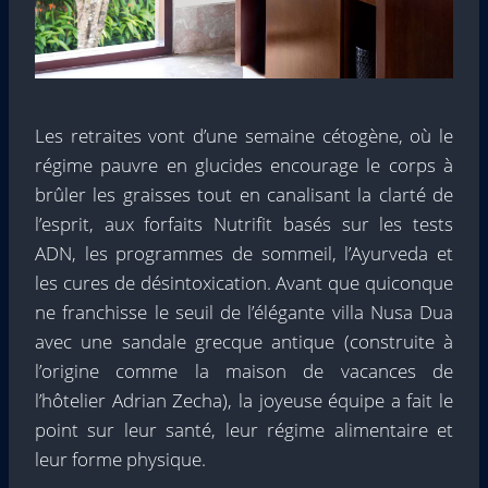
Les retraites vont d’une semaine cétogène, où le
régime pauvre en glucides encourage le corps à
brûler les graisses tout en canalisant la clarté de
l’esprit, aux forfaits Nutrifit basés sur les tests
ADN, les programmes de sommeil, l’Ayurveda et
les cures de désintoxication. Avant que quiconque
ne franchisse le seuil de l’élégante villa Nusa Dua
avec une sandale grecque antique (construite à
l’origine comme la maison de vacances de
l’hôtelier Adrian Zecha), la joyeuse équipe a fait le
point sur leur santé, leur régime alimentaire et
leur forme physique.