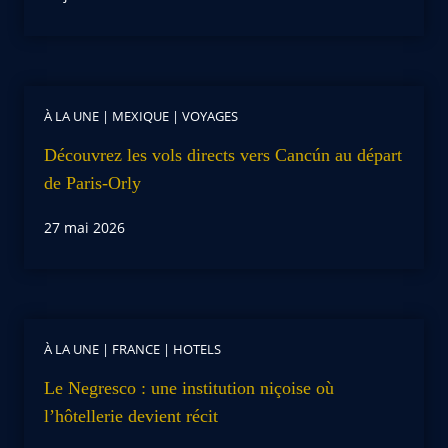
À LA UNE
|
MEXIQUE
|
VOYAGES
Découvrez les vols directs vers Cancún au départ
de Paris-Orly
27 mai 2026
À LA UNE
|
FRANCE
|
HOTELS
Le Negresco : une institution niçoise où
l’hôtellerie devient récit