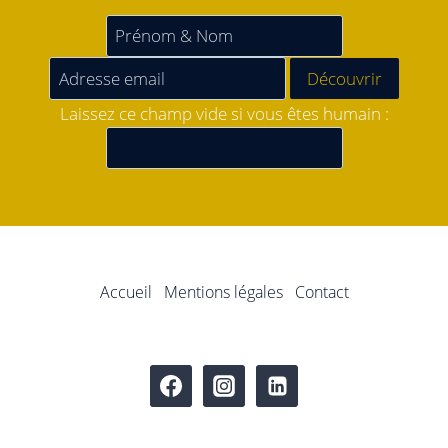
Laissez ce champ vide si vous êtes humain :
Accueil
Mentions légales
Contact