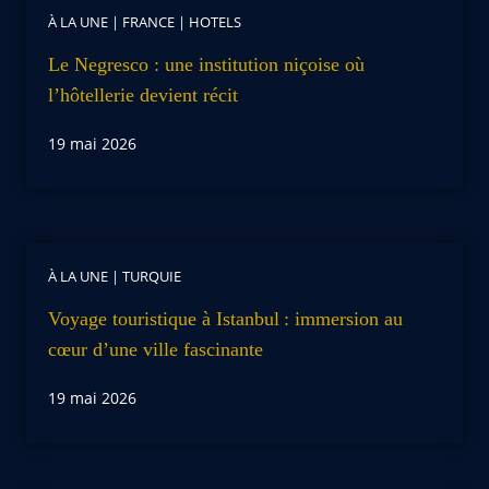
À LA UNE
|
FRANCE
|
HOTELS
Le Negresco : une institution niçoise où
l’hôtellerie devient récit
19 mai 2026
À LA UNE
|
TURQUIE
Voyage touristique à Istanbul : immersion au
cœur d’une ville fascinante
19 mai 2026