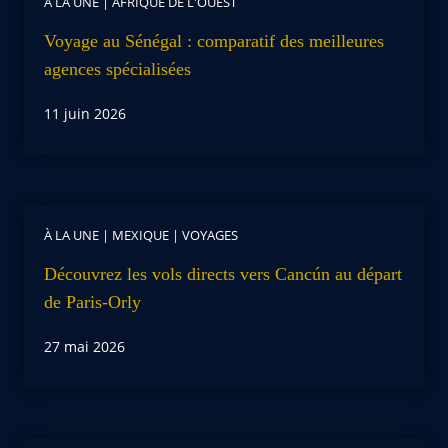
À LA UNE
|
AFRIQUE DE L'OUEST
Voyage au Sénégal : comparatif des meilleures
agences spécialisées
11 juin 2026
À LA UNE
|
MEXIQUE
|
VOYAGES
Découvrez les vols directs vers Cancún au départ
de Paris-Orly
27 mai 2026