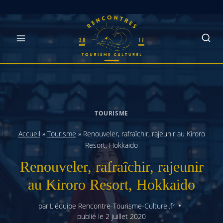
Skip
to
content
TOURISME
Accueil
»
Tourisme
»
Renouveler, rafraîchir, rajeunir au Kiroro
Resort, Hokkaido
Renouveler, rafraîchir, rajeunir
au Kiroro Resort, Hokkaido
par
L'équipe Rencontre-Tourisme-Culturel.fr
publié le
2 juillet 2020