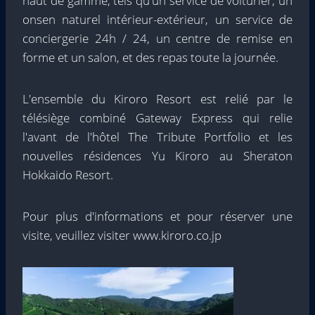
haut de gamme, tels qu'un service de voiturier, un
onsen naturel intérieur-extérieur, un service de
conciergerie 24h / 24, un centre de remise en
forme et un salon, et des repas toute la journée.
L'ensemble du Kiroro Resort est relié par le
télésiège combiné Gateway Express qui relie
l'avant de l'hôtel The Tribute Portfolio et les
nouvelles résidences Yu Kiroro au Sheraton
Hokkaido Resort.
Pour plus d'informations et pour réserver une
visite, veuillez visiter www.kiroro.co.jp