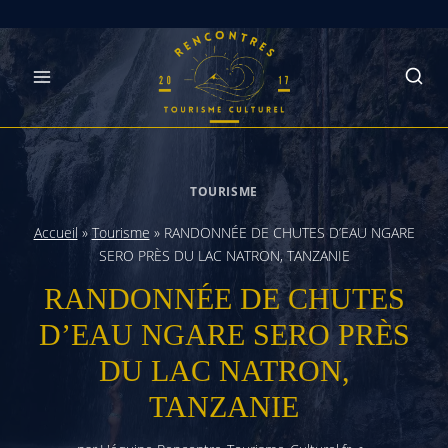
Skip
to
content
TOURISME
Accueil
»
Tourisme
»
RANDONNÉE DE CHUTES D’EAU NGARE
SERO PRÈS DU LAC NATRON, TANZANIE
RANDONNÉE DE CHUTES
D’EAU NGARE SERO PRÈS
DU LAC NATRON,
TANZANIE