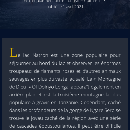
par
L'équipe Rencontre-Tourisme-Culturel.fr
publié le
1 avril 2021
L
e lac Natron est une zone populaire pour
séjourner au bord du lac et observer les énormes
troupeaux de flamants roses et d’autres animaux
sauvages en plus du vaste lac salé. La « Montagne
de Dieu » Ol Doinyo Lengai apparaît également en
arrière-plan et est la troisième montagne la plus
populaire à gravir en Tanzanie. Cependant, caché
dans les profondeurs de la gorge de Ngare Sero se
trouve le joyau caché de la région avec une série
de cascades époustouflantes. Il peut être difficile