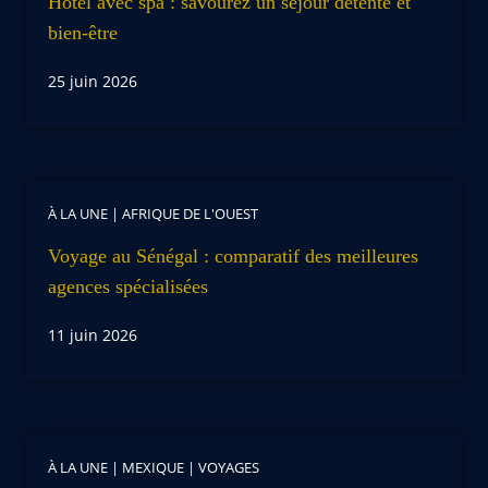
Hôtel avec spa : savourez un séjour détente et
bien-être
25 juin 2026
À LA UNE
|
AFRIQUE DE L'OUEST
Voyage au Sénégal : comparatif des meilleures
agences spécialisées
11 juin 2026
À LA UNE
|
MEXIQUE
|
VOYAGES