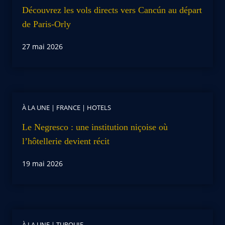
Découvrez les vols directs vers Cancún au départ
de Paris-Orly
27 mai 2026
À LA UNE
|
FRANCE
|
HOTELS
Le Negresco : une institution niçoise où
l’hôtellerie devient récit
19 mai 2026
À LA UNE
|
TURQUIE