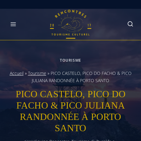
Skip
to
content
TOURISME
Accueil
»
Tourisme
»
PICO CASTELO, PICO DO FACHO & PICO
JULIANA RANDONNÉE À PORTO SANTO
PICO CASTELO, PICO DO
FACHO & PICO JULIANA
RANDONNÉE À PORTO
SANTO