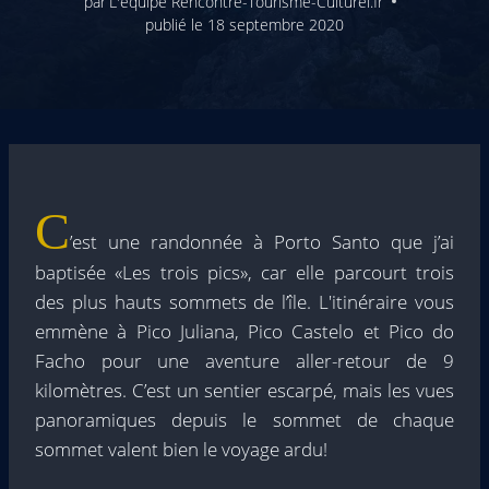
par
L'équipe Rencontre-Tourisme-Culturel.fr
publié le
18 septembre 2020
C
’est une randonnée à Porto Santo que j’ai
baptisée «Les trois pics», car elle parcourt trois
des plus hauts sommets de l’île. L'itinéraire vous
emmène à Pico Juliana, Pico Castelo et Pico do
Facho pour une aventure aller-retour de 9
kilomètres. C’est un sentier escarpé, mais les vues
panoramiques depuis le sommet de chaque
sommet valent bien le voyage ardu!