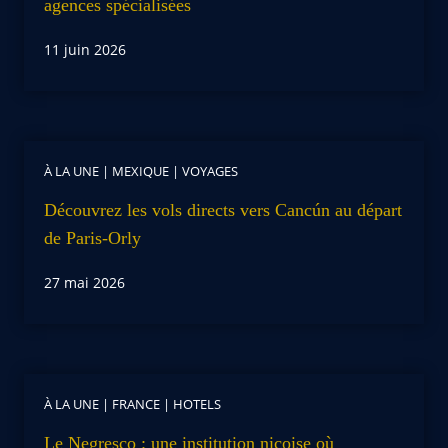
agences spécialisées
11 juin 2026
À LA UNE
|
MEXIQUE
|
VOYAGES
Découvrez les vols directs vers Cancún au départ
de Paris-Orly
27 mai 2026
À LA UNE
|
FRANCE
|
HOTELS
Le Negresco : une institution niçoise où