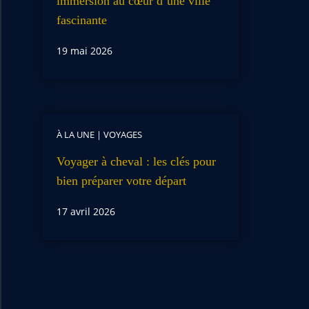
immersion au cœur d’une ville
fascinante
19 mai 2026
À LA UNE
|
VOYAGES
Voyager à cheval : les clés pour
bien préparer votre départ
17 avril 2026