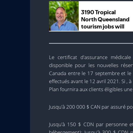
Le certificat d'assurance médical
disponible pour les nouvelles réser
Canada entre le 17 septembre et le 
effectués avant le 12 avril 2021. Si , à
Plan fournira aux clients éligibles u
Jusqu'à 200 000 $ CAN par assuré pou
Jusqu'à 150 $ CDN par personne et 
hébergement); Jusqu'à 300 $ CDN p