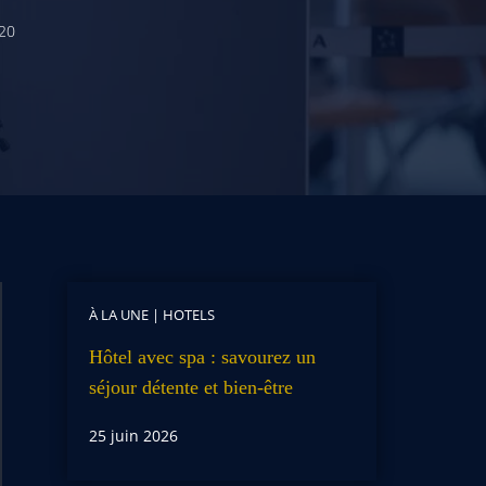
20
À LA UNE
|
HOTELS
Hôtel avec spa : savourez un
séjour détente et bien-être
25 juin 2026