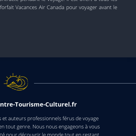
 forfait Vacances Air Canada pour voyager avant le
ntre-Tourisme-Culturel.fr
et auteurs professionnels férus de voyage
s en tout genre. Nous nous engageons à vous
té pour découvrir le monde tout en restant