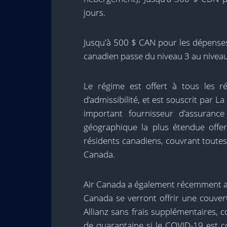
jours.
Jusqu'à 500 $ CAN pour les dépenses
canadien passe du niveau 3 au niveau
Le régime est offert à tous les r
d’admissibilité, et est souscrit par 
important fournisseur d’assuranc
géographique la plus étendue off
résidents canadiens, couvrant toutes 
Canada.
Air Canada a également récemment an
Canada se verront offrir une couver
Allianz sans frais supplémentaires, 
de quarantaine si le COVID-19 est co