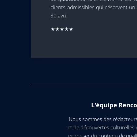
clients admissibles qui réservent un
30 avril
★★★★★
L'équipe Renco
Nous sommes des rédacteurs 
et de découvertes culturelle
proposer du contenu de quali