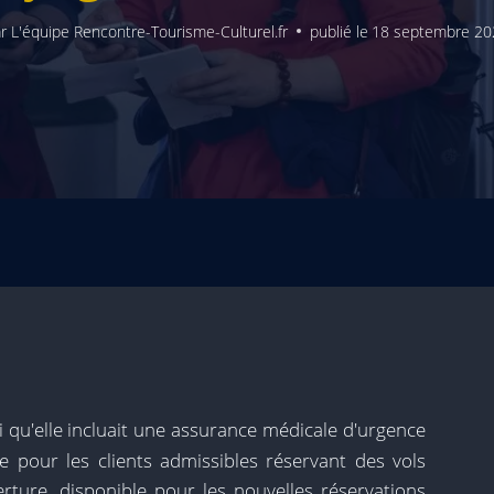
r
L'équipe Rencontre-Tourisme-Culturel.fr
publié le
18 septembre 20
 qu'elle incluait une assurance médicale d'urgence
 pour les clients admissibles réservant des vols
erture, disponible pour les nouvelles réservations