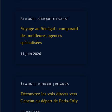
À LA UNE
|
AFRIQUE DE L'OUEST
Voyage au Sénégal : comparatif
des meilleures agences
spécialisées
11 juin 2026
À LA UNE
|
MEXIQUE
|
VOYAGES
Découvrez les vols directs vers
Cancún au départ de Paris-Orly
27 mai 2026