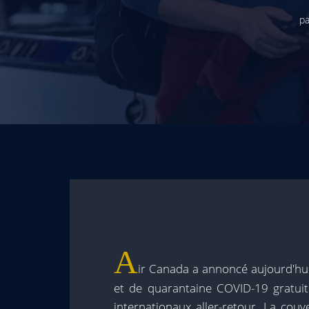
pa
A
ir Canada a annoncé aujourd'hui
et de quarantaine COVID-19 gratuite
internationaux aller-retour. La couv