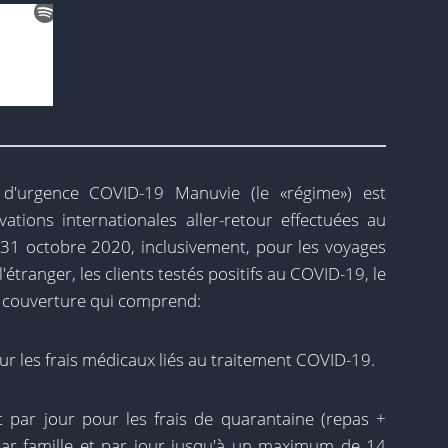
e d'urgence COVID-19 Manuvie (le «régime») est
vations internationales aller-retour effectuées au
31 octobre 2020, inclusivement, pour les voyages
 l'étranger, les clients testés positifs au COVID-19, le
ne couverture qui comprend:
r les frais médicaux liés au traitement COVID-19.
par jour pour les frais de quarantaine (repas +
ar famille et par jour jusqu'à un maximum de 14