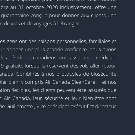
bre au 31 octobre 2020 inclusivement, offre une
 quarantaine conçue pour donner aux clients une
n de vols et de voyages à l'étranger.
s gens ont des raisons personnelles, familiales et
eur donner une plus grande confiance, nous avons
 les résidents canadiens une assurance médicale
gratuite lorsqu'ils réservent des vols aller-retour
Canada. Combinés à nos protocoles de biosécurité
ier plan, y compris Air Canada CleanCare +, et nos
ion flexibles, les clients peuvent être assurés que
c Air Canada, leur sécurité et leur bien-être sont
cie Guillemette , Vice-président exécutif et directeur