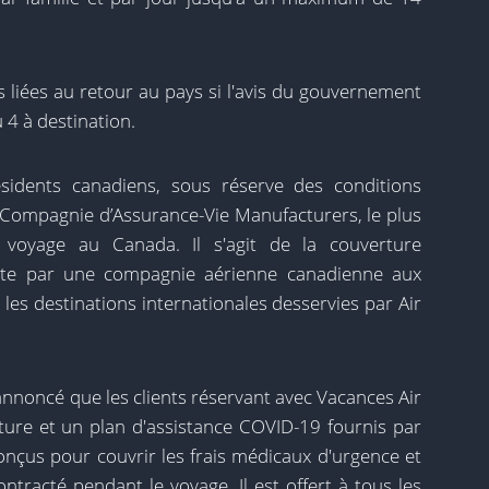
 liées au retour au pays si l'avis du gouvernement
 4 à destination.
ésidents canadiens, sous réserve des conditions
La Compagnie d’Assurance-Vie Manufacturers, le plus
e voyage au Canada. Il s'agit de la couverture
erte par une compagnie aérienne canadienne aux
les destinations internationales desservies par Air
noncé que les clients réservant avec Vacances Air
ture et un plan d'assistance COVID-19 fournis par
conçus pour couvrir les frais médicaux d'urgence et
ntracté pendant le voyage. Il est offert à tous les