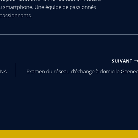
ou smartphone. Une équipe de passionnés
passionnants.
SUIVANT
ANA
Examen du réseau d'échange à domicile Geene