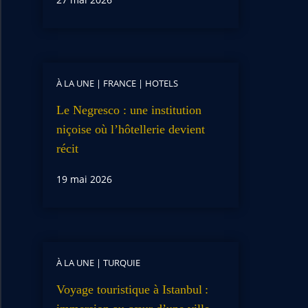
À LA UNE
|
FRANCE
|
HOTELS
Le Negresco : une institution
niçoise où l’hôtellerie devient
récit
19 mai 2026
À LA UNE
|
TURQUIE
Voyage touristique à Istanbul :