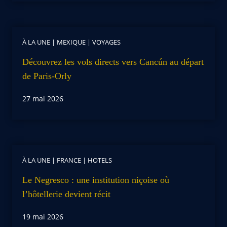
À LA UNE
|
MEXIQUE
|
VOYAGES
Découvrez les vols directs vers Cancún au départ
de Paris-Orly
27 mai 2026
À LA UNE
|
FRANCE
|
HOTELS
Le Negresco : une institution niçoise où
l’hôtellerie devient récit
19 mai 2026