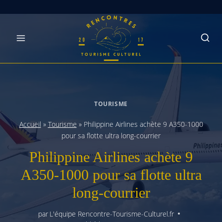
Skip
to
content
TOURISME
Accueil
»
Tourisme
»
Philippine Airlines achète 9 A350-1000
pour sa flotte ultra long-courrier
Philippine Airlines achète 9
A350-1000 pour sa flotte ultra
long-courrier
par
L'équipe Rencontre-Tourisme-Culturel.fr