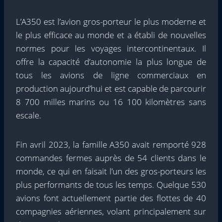
L’A350 est l’avion gros-porteur le plus moderne et
le plus efficace au monde et a établi de nouvelles
normes pour les voyages intercontinentaux. Il
offre la capacité d’autonomie la plus longue de
tous les avions de ligne commerciaux en
production aujourd’hui et est capable de parcourir
8 700 milles marins ou 16 100 kilomètres sans
escale.
Fin avril 2023, la famille A350 avait remporté 928
commandes fermes auprès de 54 clients dans le
monde, ce qui en faisait l’un des gros-porteurs les
plus performants de tous les temps. Quelque 530
avions font actuellement partie des flottes de 40
compagnies aériennes, volant principalement sur