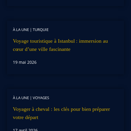
À LA UNE
|
TURQUIE
Voyage touristique à Istanbul : immersion au
cœur d’une ville fascinante
19 mai 2026
À LA UNE
|
VOYAGES
Voyager à cheval : les clés pour bien préparer
votre départ
17 avril 2026