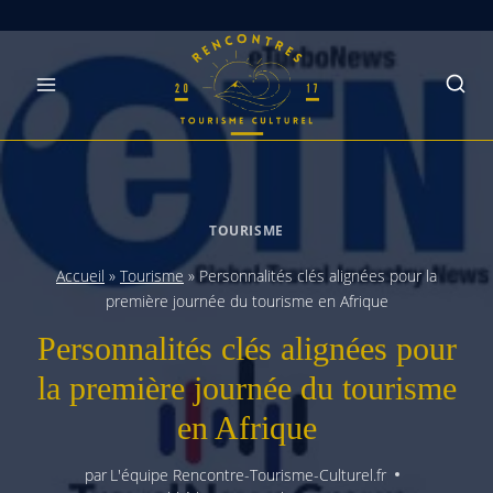
Skip
to
content
TOURISME
Accueil
»
Tourisme
»
Personnalités clés alignées pour la
première journée du tourisme en Afrique
Personnalités clés alignées pour
la première journée du tourisme
en Afrique
par
L'équipe Rencontre-Tourisme-Culturel.fr