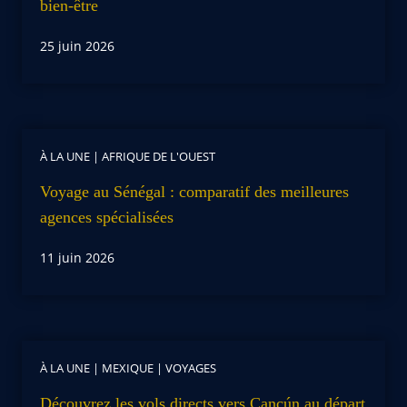
bien-être
25 juin 2026
À LA UNE
|
AFRIQUE DE L'OUEST
Voyage au Sénégal : comparatif des meilleures
agences spécialisées
11 juin 2026
À LA UNE
|
MEXIQUE
|
VOYAGES
Découvrez les vols directs vers Cancún au départ