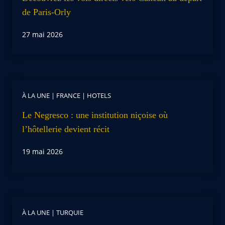
de Paris-Orly
27 mai 2026
À LA UNE
|
FRANCE
|
HOTELS
Le Negresco : une institution niçoise où
l’hôtellerie devient récit
19 mai 2026
À LA UNE
|
TURQUIE