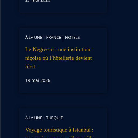
À LA UNE
|
FRANCE
|
HOTELS
Le Negresco : une institution
niçoise où l’hôtellerie devient
récit
19 mai 2026
À LA UNE
|
TURQUIE
Voyage touristique à Istanbul :