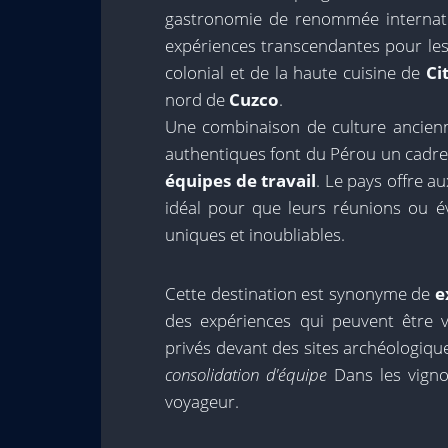
gastronomie de renommée internati
expériences transcendantes pour les 
colonial et de la haute cuisine de
Ci
nord de
Cuzco
.
Une combinaison de culture ancienn
authentiques font du Pérou un cadre
équipes de travail
. Le pays offre a
idéal pour que leurs réunions ou 
uniques et inoubliables.
Cette destination est synonyme de
e
des expériences qui peuvent être v
privés devant des sites archéologiqu
consolidation d'équipe
Dans les vignob
voyageur.