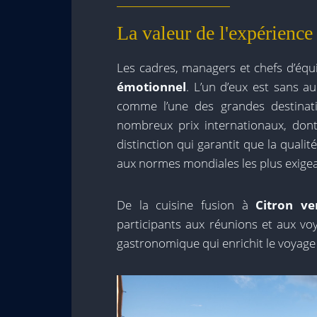
La valeur de l'expérience
Les cadres, managers et chefs d’équ
émotionnel
. L’un d’eux est sans a
comme l’une des grandes destinat
nombreux prix internationaux, dont
distinction qui garantit que la qualit
aux normes mondiales les plus exige
De la cuisine fusion à
Citron v
participants aux réunions et aux vo
gastronomique qui enrichit le voyage