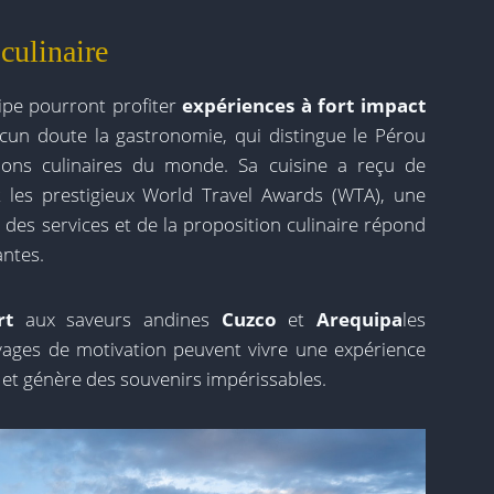
 culinaire
ipe pourront profiter
expériences à fort impact
ucun doute la gastronomie, qui distingue le Pérou
ions culinaires du monde. Sa cuisine a reçu de
 les prestigieux World Travel Awards (WTA), une
é des services et de la proposition culinaire répond
antes.
ert
aux saveurs andines
Cuzco
et
Arequipa
les
yages de motivation peuvent vivre une expérience
 et génère des souvenirs impérissables.