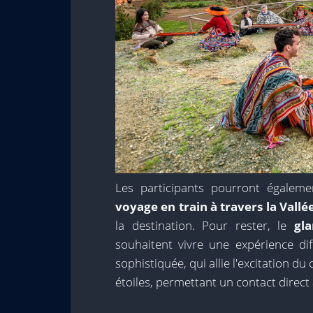
Les participants pourront égalem
voyage en train à travers la Vallé
la destination. Pour rester, le
gl
souhaitent vivre une expérience dif
sophistiquée, qui allie l'excitation d
étoiles, permettant un contact direct