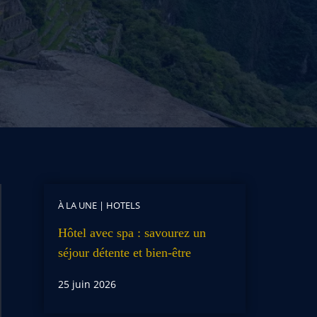
À LA UNE
|
HOTELS
Hôtel avec spa : savourez un
séjour détente et bien-être
25 juin 2026