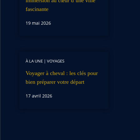
immersion au cœur d’une ville
fascinante
19 mai 2026
À LA UNE
|
VOYAGES
Voyager à cheval : les clés pour
bien préparer votre départ
17 avril 2026