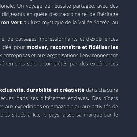
onale. Un voyage de réussite partagée, avec des
dirigeants en quête d'extraordinaire, de l'héritage
tron vert
au luxe mystique de la Vallée Sacrée, au
e, de paysages impressionnants et d'expériences
 idéal pour
motiver, reconnaître et fidéliser les
ux entreprises et aux organisations l'environnement
événements soient complétés par des expériences
xclusivité, durabilité et créativité
dans chacune
écues dans ses différentes enclaves
.
Des dîners
es aux expéditions en Amazonie ou aux activités de
les situés à Ica, le pays laisse sa marque sur le