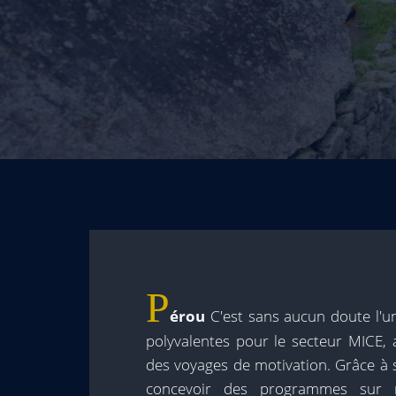
P
érou
C'est sans aucun doute l'un
polyvalentes pour le secteur MICE,
des voyages de motivation. Grâce à 
concevoir des programmes sur me