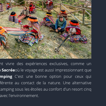
ent vivre des expériences exclusives, comme un
e Sacrée
où le voyage est aussi impressionnant que
amping
C'est une bonne option pour ceux qui
férente au contact de la nature. Une alternative
u camping sous les étoiles au confort d'un resort cinq
 avec l'environnement.