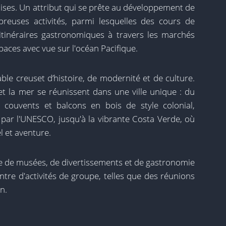
ises. Un attribut qui se prête au développement de
euses activités, parmi lesquelles des cours de
itinéraires gastronomiques à travers les marchés
aces avec vue sur l'océan Pacifique.
able creuset d’histoire, de modernité et de culture.
 et la mer se réunissent dans une ville unique : du
, couvents et balcons en bois de style colonial,
 par l'UNESCO, jusqu'à la vibrante Costa Verde, où
 et aventure.
fre de musées, de divertissements et de gastronomie
ntre d'activités de groupe, telles que des réunions
n.