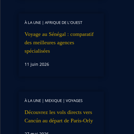
À LA UNE
|
AFRIQUE DE L'OUEST
Voyage au Sénégal : comparatif
des meilleures agences
spécialisées
11 juin 2026
À LA UNE
|
MEXIQUE
|
VOYAGES
Découvrez les vols directs vers
Cancún au départ de Paris-Orly
27 mai 2026