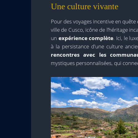
Une culture vivante
Pour des voyages incentive en quête d
ville de Cusco, icône de l’héritage inc
un
expérience complète
. Ici, le l
à la persistance d'une culture ancie
rencontres avec les communau
mystiques personnalisées, qui connect