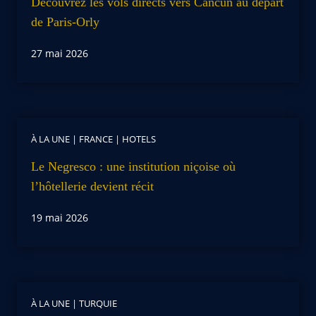
Découvrez les vols directs vers Cancún au départ
de Paris-Orly
27 mai 2026
À LA UNE
|
FRANCE
|
HOTELS
Le Negresco : une institution niçoise où
l’hôtellerie devient récit
19 mai 2026
À LA UNE
|
TURQUIE