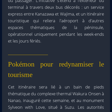
du passager. L'initiative s'étend à l'extérieur du
terminal à travers deux bus décorés : un service
express entre Kanazawa et Wajima, et un itinéraire
touristique qui reliera l'aéroport à d'autres
espaces thématiques de la péninsule,
opérationnel uniquement pendant les week-ends
et les jours fériés.
Pokémon pour redynamiser le
tourisme
Cet itinéraire sera lié à un bain de pieds
thématique du complexe thermal Wakura Onsen à
Nanao, inauguré cette semaine, et au monument
Sylveon with Love, situé à Suzu. Les autorités