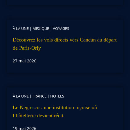
À LA UNE
|
MEXIQUE
|
VOYAGES
Découvrez les vols directs vers Cancún au départ
de Paris-Orly
27 mai 2026
À LA UNE
|
FRANCE
|
HOTELS
Le Negresco : une institution niçoise où
l’hôtellerie devient récit
19 mai 2026