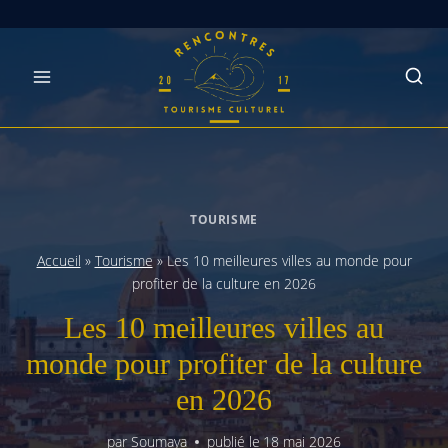
Skip
to
content
TOURISME
Accueil
»
Tourisme
»
Les 10 meilleures villes au monde pour
profiter de la culture en 2026
Les 10 meilleures villes au
monde pour profiter de la culture
en 2026
par
Soumaya
publié le
18 mai 2026