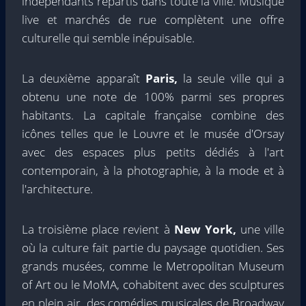
indépendants répartis dans toute la ville. Musique
live et marchés de rue complètent une offre
culturelle qui semble inépuisable.
La deuxième apparaît
Paris,
la seule ville qui a
obtenu une note de 100% parmi ses propres
habitants. La capitale française combine des
icônes telles que le Louvre et le musée d'Orsay
avec des espaces plus petits dédiés à l'art
contemporain, à la photographie, à la mode et à
l'architecture.
La troisième place revient à
New York,
une ville
où la culture fait partie du paysage quotidien. Ses
grands musées, comme le Metropolitan Museum
of Art ou le MoMA, cohabitent avec des sculptures
en plein air, des comédies musicales de Broadway