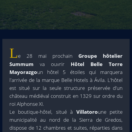
L
e 28 mai prochain
Groupe hôtelier
Summum
va ouvrir
Hôtel Belle Torre
Mayorazgo
un hôtel 5 étoiles qui marquera
l'arrivée de la marque Belle Hotels à Ávila. L'hôtel
est situé sur la seule structure préservée d'un
château médiéval construit en 1329 sur ordre du
roi Alphonse XI.
Le boutique-hôtel, situé à
Villatoro
une petite
municipalité au nord de la Sierra de Gredos,
dispose de 12 chambres et suites, réparties dans