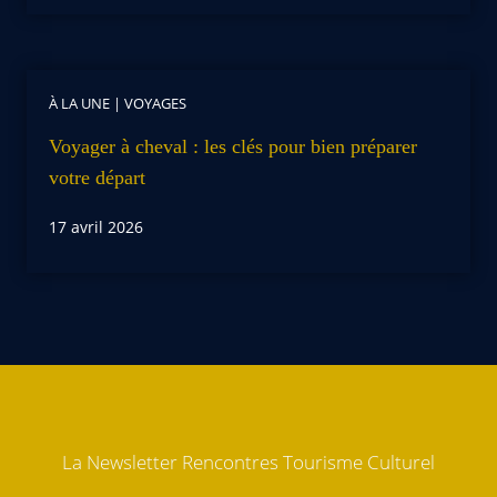
À LA UNE
|
VOYAGES
Voyager à cheval : les clés pour bien préparer
votre départ
17 avril 2026
La Newsletter Rencontres Tourisme Culturel