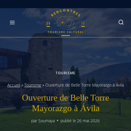
Skip
to
content
TOURISME
Accueil
»
Tourisme
»
Ouverture de Belle Torre Mayorazgo à Ávila
Ouverture de Belle Torre
Mayorazgo à Ávila
par
Soumaya
publié le
26 mai 2026