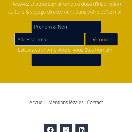
Recevez chaque semaine votre dose d'inspiration
culture & voyage directement dans votre boîte mail.
Laissez ce champ vide si vous êtes humain :
Accueil
Mentions légales
Contact