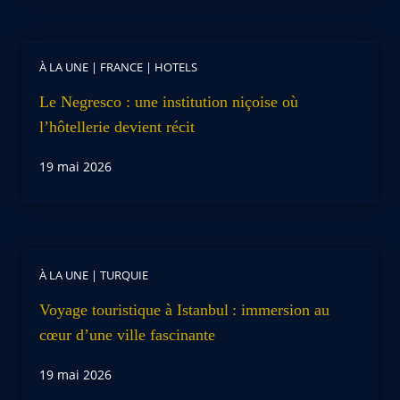
À LA UNE
|
FRANCE
|
HOTELS
Le Negresco : une institution niçoise où
l’hôtellerie devient récit
19 mai 2026
À LA UNE
|
TURQUIE
Voyage touristique à Istanbul : immersion au
cœur d’une ville fascinante
19 mai 2026