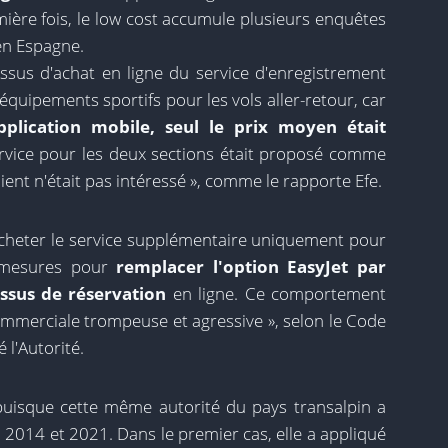
emière fois, le low cost accumule plusieurs enquêtes
en Espagne.
ssus d'achat en ligne du service d'enregistrement
quipements sportifs pour les vols aller-retour, car
application mobile, seul le prix moyen était
rvice pour les deux sections était proposé comme
ient n'était pas intéressé », comme le rapporte Efe.
t acheter le service supplémentaire uniquement pour
s mesures pour
remplacer l'option EasyJet par
ssus de réservation
en ligne. Ce comportement
ommerciale trompeuse et agressive », selon le Code
 l'Autorité.
, puisque cette même autorité du pays transalpin a
2014 et 2021. Dans le premier cas, elle a appliqué