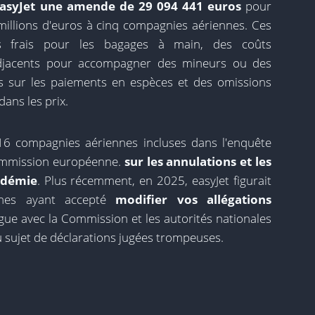
 easyJet une amende de 29 094 441 euros
pour
illions d'euros à cinq compagnies aériennes. Ces
 frais pour les bagages à main, des coûts
adjacents pour accompagner des mineurs ou des
ns sur les paiements en espèces et des omissions
ans les prix.
s 16 compagnies aériennes incluses dans l'enquête
ommission européenne.
sur les annulations et les
ndémie
. Plus récemment, en 2025, easyJet figurait
nnes ayant accepté
modifier vos allégations
gue avec la Commission et les autorités nationales
sujet de déclarations jugées trompeuses.