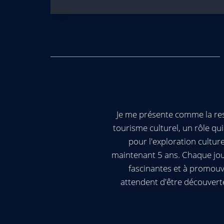
Je me présente comme la res
tourisme culturel, un rôle q
pour l'exploration cultur
maintenant 5 ans. Chaque jour
fascinantes et à promouv
attendent d'être découvert