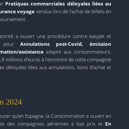
ur
Pratiques commerciales déloyales liées au
surance voyage
vendus lors de l'achat de billets en
mboursement.
utorité a ouvert une procédure contre easyJet et
es pour
Annulations post-Covid, émission
mation/assistance
adapté aux consommateurs.
8 millions d'euros à l'encontre de cette compagnie
s déloyales liées aux annulations, bons d'achat et
en 2024
’ajouter qu’en Espagne, la Consommation a ouvert en
ues des compagnies aériennes à bas prix et
En