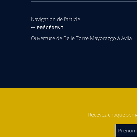
Navigation de l’article
PRÉCÉDENT
Ouverture de Belle Torre Mayorazgo à Ávila
Recevez chaque semai