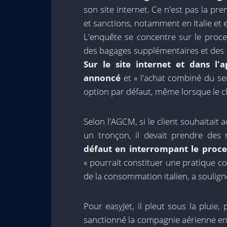
son site internet. Ce n'est pas la pr
et sanctions, notamment en Italie et 
L'enquête se concentre sur le proce
des bagages supplémentaires et des é
Sur le site internet et dans l'
annoncé
et « l'achat combiné du se
option par défaut, même lorsque le cl
Selon l'AGCM, si le client souhaitai
un tronçon, il devait prendre de
défaut en interrompant le proce
« pourrait constituer une pratique c
de la consommation italien, a souligné
Pour easyJet, il pleut sous la pluie
sanctionné la compagnie aérienne en 