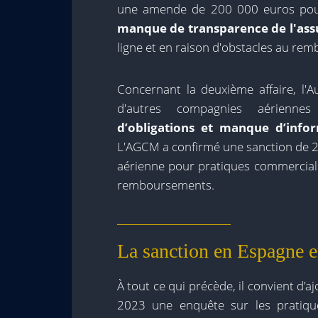
une amende de 200 000 euros po
manque de transparence de l'as
ligne et en raison d'obstacles au re
Concernant la deuxième affaire, l'A
d'autres compagnies aérienn
d’obligations et manque d’infor
L'AGCM a confirmé une sanction de 2,
aérienne pour pratiques commerciale
remboursements.
La sanction en Espagne 
À tout ce qui précède, il convient d
2023 une enquête sur les pratiq