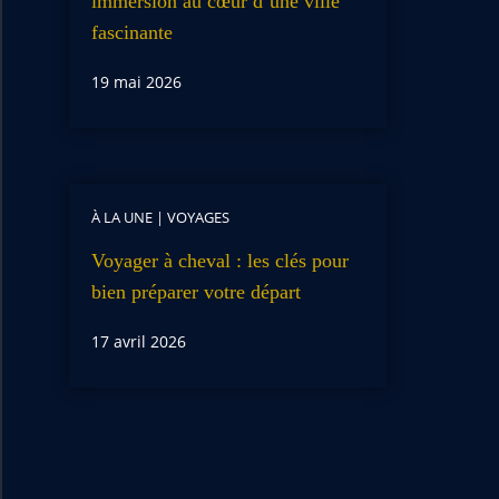
immersion au cœur d’une ville
fascinante
19 mai 2026
À LA UNE
|
VOYAGES
Voyager à cheval : les clés pour
bien préparer votre départ
17 avril 2026