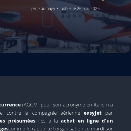
par
Soumaya
publié le
26 mai 2026
ncurrence
(AGCM, pour son acronyme en italien) a
ête contre la compagnie aérienne
easyJet
par
les présumées
liés à la
achat en ligne d'un
ages
comme le rapporte l'organisation ce mardi sur