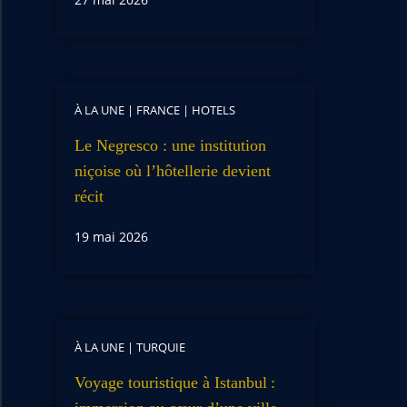
À LA UNE
|
FRANCE
|
HOTELS
Le Negresco : une institution
niçoise où l’hôtellerie devient
récit
19 mai 2026
À LA UNE
|
TURQUIE
Voyage touristique à Istanbul :