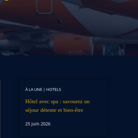
À LA UNE
|
HOTELS
Hôtel avec spa : savourez un
séjour détente et bien-être
25 juin 2026