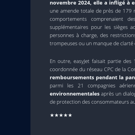
novembre 2024, elle a infligé à
une amende totale de près de 179 m
comportements comprenaient des
supplémentaires pour les sièges 
personnes à charge, des restrictio
trompeuses ou un manque de clarté d
En outre, easyJet faisait partie de
coordonnée du réseau CPC de la C
remboursements pendant la pa
parmi les 21 compagnies aérie
environnementales
après un dialo
de protection des consommateurs au 
★★★★★