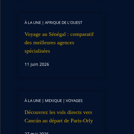
À LA UNE
|
AFRIQUE DE L'OUEST
Voyage au Sénégal : comparatif
des meilleures agences
spécialisées
11 juin 2026
À LA UNE
|
MEXIQUE
|
VOYAGES
Découvrez les vols directs vers
Cancún au départ de Paris-Orly
27 mai 2026