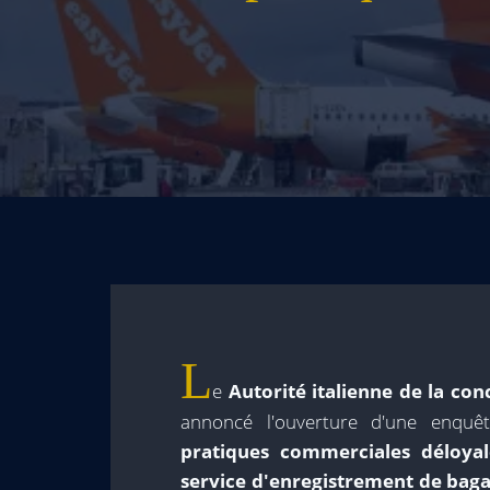
L
e
Autorité italienne de la co
annoncé l'ouverture d'une enqu
pratiques commerciales déloya
service d'enregistrement de bag