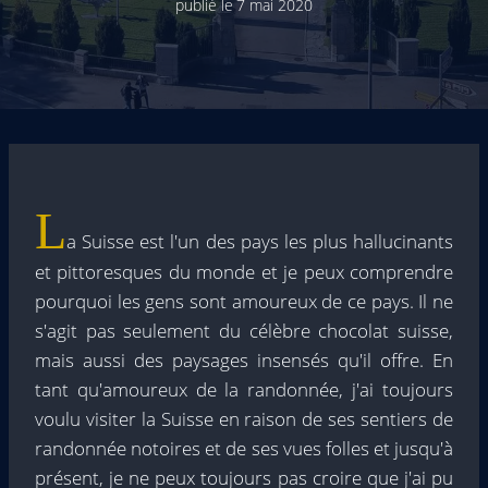
publié le
7 mai 2020
L
a Suisse est l'un des pays les plus hallucinants
et pittoresques du monde et je peux comprendre
pourquoi les gens sont amoureux de ce pays. Il ne
s'agit pas seulement du célèbre chocolat suisse,
mais aussi des paysages insensés qu'il offre. En
tant qu'amoureux de la randonnée, j'ai toujours
voulu visiter la Suisse en raison de ses sentiers de
randonnée notoires et de ses vues folles et jusqu'à
présent, je ne peux toujours pas croire que j'ai pu