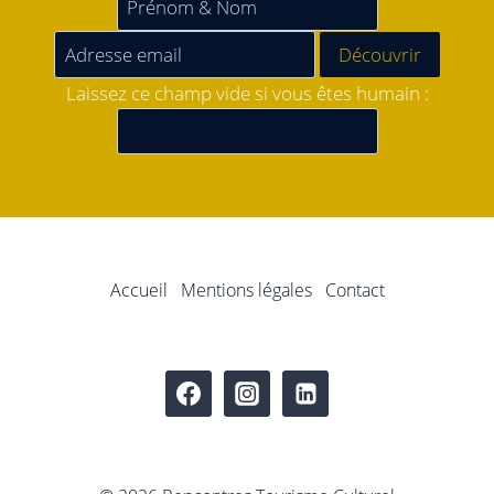
Laissez ce champ vide si vous êtes humain :
Accueil
Mentions légales
Contact