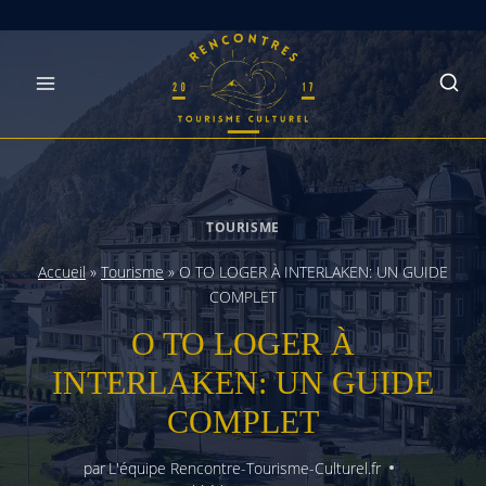
Skip
to
content
TOURISME
Accueil
»
Tourisme
»
O TO LOGER À INTERLAKEN: UN GUIDE
COMPLET
O TO LOGER À
INTERLAKEN: UN GUIDE
COMPLET
par
L'équipe Rencontre-Tourisme-Culturel.fr