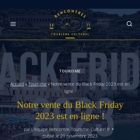
Skip
to
content
TOURISME
Accueil
»
Tourisme
»
Notre vente du Black Friday 2023 est en
ligne !
Notre vente du Black Friday
2023 est en ligne !
par
L'équipe Rencontre-Tourisme-Culturel.fr
publié le
21 novembre 2023