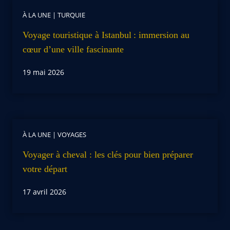
À LA UNE
|
TURQUIE
Voyage touristique à Istanbul : immersion au
cœur d’une ville fascinante
19 mai 2026
À LA UNE
|
VOYAGES
Voyager à cheval : les clés pour bien préparer
votre départ
17 avril 2026