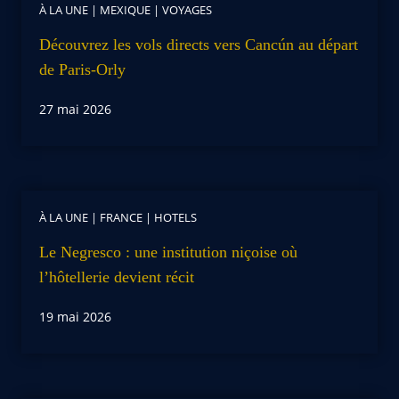
À LA UNE
|
MEXIQUE
|
VOYAGES
Découvrez les vols directs vers Cancún au départ
de Paris-Orly
27 mai 2026
À LA UNE
|
FRANCE
|
HOTELS
Le Negresco : une institution niçoise où
l’hôtellerie devient récit
19 mai 2026