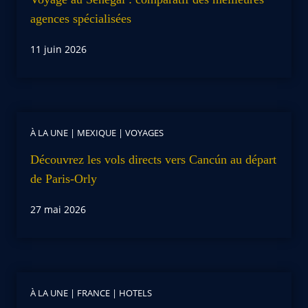
agences spécialisées
11 juin 2026
À LA UNE
|
MEXIQUE
|
VOYAGES
Découvrez les vols directs vers Cancún au départ
de Paris-Orly
27 mai 2026
À LA UNE
|
FRANCE
|
HOTELS