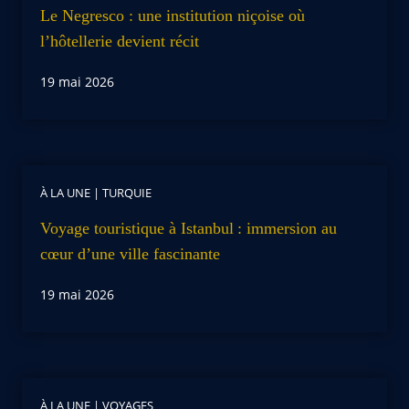
Le Negresco : une institution niçoise où
l’hôtellerie devient récit
19 mai 2026
À LA UNE
|
TURQUIE
Voyage touristique à Istanbul : immersion au
cœur d’une ville fascinante
19 mai 2026
À LA UNE
|
VOYAGES