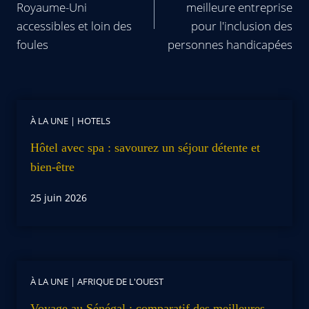
Royaume-Uni
meilleure entreprise
accessibles et loin des
pour l'inclusion des
foules
personnes handicapées
À LA UNE
|
HOTELS
Hôtel avec spa : savourez un séjour détente et
bien-être
25 juin 2026
À LA UNE
|
AFRIQUE DE L'OUEST
Voyage au Sénégal : comparatif des meilleures