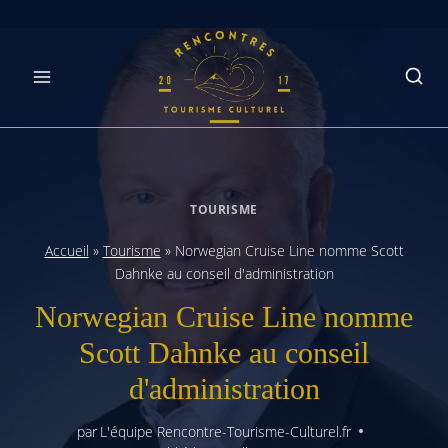
Skip
to
content
TOURISME
Accueil
»
Tourisme
»
Norwegian Cruise Line nomme Scott
Dahnke au conseil d'administration
Norwegian Cruise Line nomme
Scott Dahnke au conseil
d'administration
par
L'équipe Rencontre-Tourisme-Culturel.fr