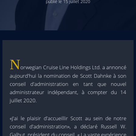
publié le
15 juillet 2020
N
orwegian Cruise Line Holdings Ltd. a annoncé
aujourd'hui la nomination de Scott Dahnke à son
conseil d'administration en tant que nouvel
administrateur indépendant, à compter du 14
juillet 2020.
«J'ai le plaisir d'accueillir Scott au sein de notre
conseil d'administration», a déclaré Russell W.
Galbut, président du conseil. « La vaste expérience