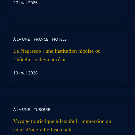
27 mai 2026
À LA UNE
|
FRANCE
|
HOTELS
Le Negresco : une institution niçoise où
l’hôtellerie devient récit
19 mai 2026
À LA UNE
|
TURQUIE
Voyage touristique à Istanbul : immersion au
cœur d’une ville fascinante