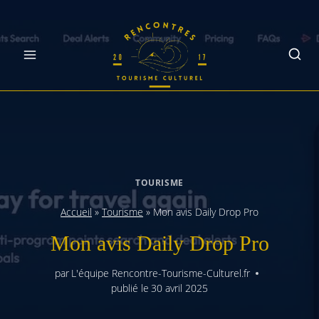
Skip
to
content
TOURISME
Accueil
»
Tourisme
»
Mon avis Daily Drop Pro
Mon avis Daily Drop Pro
par
L'équipe Rencontre-Tourisme-Culturel.fr
publié le
30 avril 2025