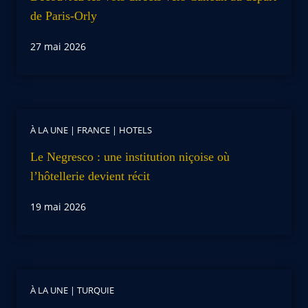
de Paris-Orly
27 mai 2026
À LA UNE
|
FRANCE
|
HOTELS
Le Negresco : une institution niçoise où
l’hôtellerie devient récit
19 mai 2026
À LA UNE
|
TURQUIE