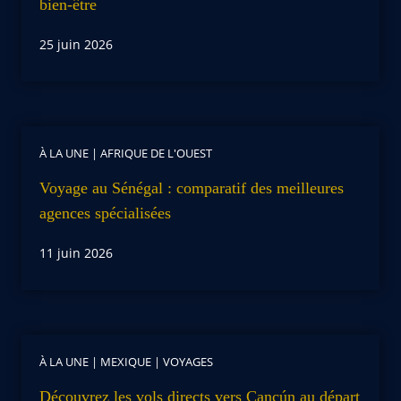
bien-être
25 juin 2026
À LA UNE
|
AFRIQUE DE L'OUEST
Voyage au Sénégal : comparatif des meilleures
agences spécialisées
11 juin 2026
À LA UNE
|
MEXIQUE
|
VOYAGES
Découvrez les vols directs vers Cancún au départ