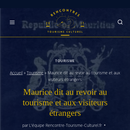
Skip
to
content
TOURISME
Accueil
»
Tourisme
»
Maurice dit au revoir au tourisme et aux
visiteurs étrangers
Maurice dit au revoir au
tourisme et aux visiteurs
étrangers
par
L'équipe Rencontre-Tourisme-Culturel.fr