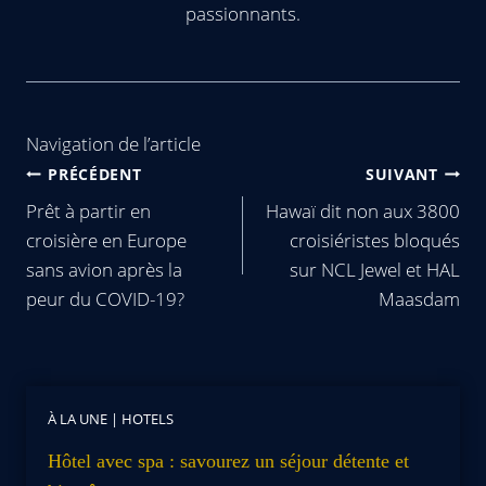
passionnants.
Navigation de l’article
PRÉCÉDENT
SUIVANT
Prêt à partir en
Hawaï dit non aux 3800
croisière en Europe
croisiéristes bloqués
sans avion après la
sur NCL Jewel et HAL
peur du COVID-19?
Maasdam
À LA UNE
|
HOTELS
Hôtel avec spa : savourez un séjour détente et