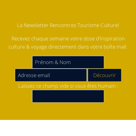
La Newsletter Rencontres Tourisme Culturel
Recevez chaque semaine votre dose d'inspiration
culture & voyage directement dans votre boîte mail.
Laissez ce champ vide si vous êtes humain :