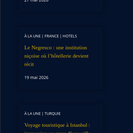
À LA UNE
|
FRANCE
|
HOTELS
Le Negresco : une institution
niçoise où l’hôtellerie devient
récit
19 mai 2026
À LA UNE
|
TURQUIE
Voyage touristique à Istanbul :