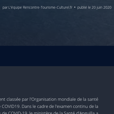
par
L'équipe Rencontre-Tourisme-Culturel.fr
publié le
20 juin 2020
ment classée par l'Organisation mondiale de la santé
COVID19. Dans le cadre de l'examen continu de la
s de COVID-19, le ministère de la Santé d'Anguilla a