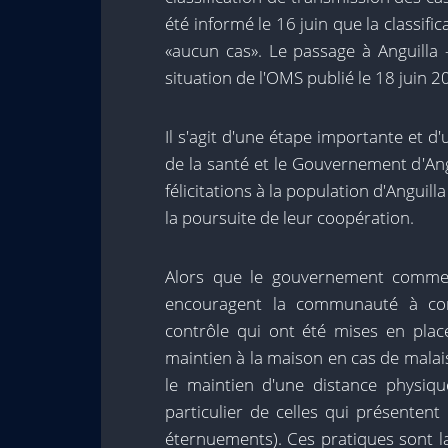
été informé le 16 juin que la classifi
«aucun cas». Le passage à Anguilla 
situation de l'OMS publié le 18 juin 2
Il s'agit d'une étape importante et d
de la santé et le Gouvernement d'An
félicitations à la population d'Anguil
la poursuite de leur coopération.
Alors que le gouvernement commenc
encouragent la communauté à cont
contrôle qui ont été mises en pla
maintien à la maison en cas de malais
le maintien d'une distance physiq
particulier de celles qui présenten
éternuements). Ces pratiques sont l