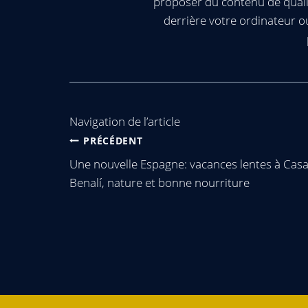
proposer du contenu de quali
derrière votre ordinateur 
Navigation de l’article
PRÉCÉDENT
Une nouvelle Espagne: vacances lentes à Cas
Benalí, nature et bonne nourriture