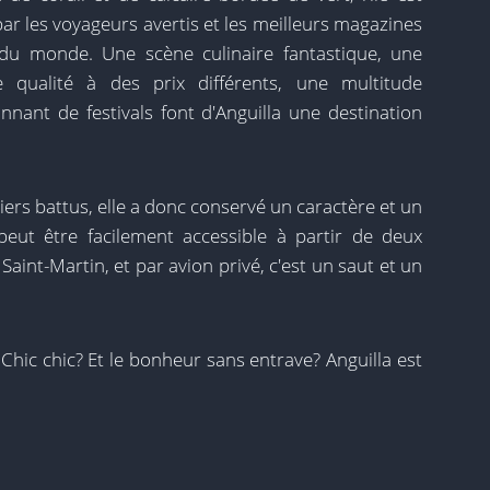
ar les voyageurs avertis et les meilleurs magazines
du monde. Une scène culinaire fantastique, une
 qualité à des prix différents, une multitude
onnant de festivals font d'Anguilla une destination
iers battus, elle a donc conservé un caractère et un
 peut être facilement accessible à partir de deux
 Saint-Martin, et par avion privé, c'est un saut et un
hic chic? Et le bonheur sans entrave? Anguilla est