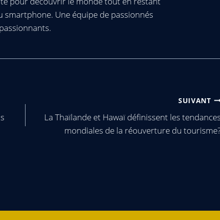
té pour découvrir le monde tout en restant
ou smartphone. Une équipe de passionnés
passionnants.
SUIVANT
as
La Thaïlande et Hawaï définissent les tendance
mondiales de la réouverture du tourisme