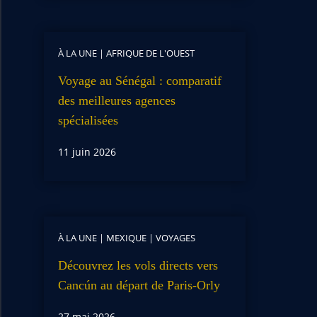
À LA UNE
|
AFRIQUE DE L'OUEST
Voyage au Sénégal : comparatif
des meilleures agences
spécialisées
11 juin 2026
À LA UNE
|
MEXIQUE
|
VOYAGES
Découvrez les vols directs vers
Cancún au départ de Paris-Orly
27 mai 2026