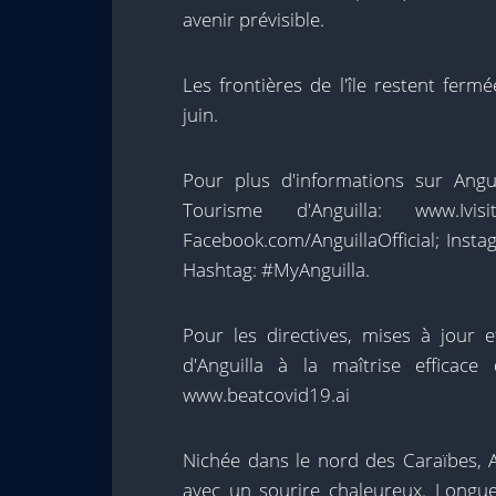
avenir prévisible.
Les frontières de l'île restent ferm
juin.
Pour plus d'informations sur Anguill
Tourisme d'Anguilla: www.Ivisit
Facebook.com/AnguillaOfficial; Inst
Hashtag: #MyAnguilla.
Pour les directives, mises à jour 
d'Anguilla à la maîtrise efficac
www.beatcovid19.ai
Nichée dans le nord des Caraïbes, 
avec un sourire chaleureux. Longue 