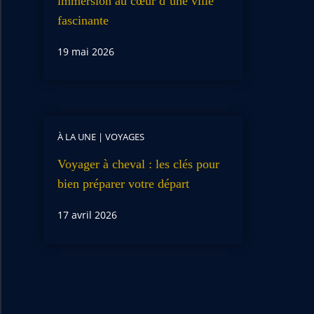
immersion au cœur d’une ville
fascinante
19 mai 2026
À LA UNE
|
VOYAGES
Voyager à cheval : les clés pour
bien préparer votre départ
17 avril 2026