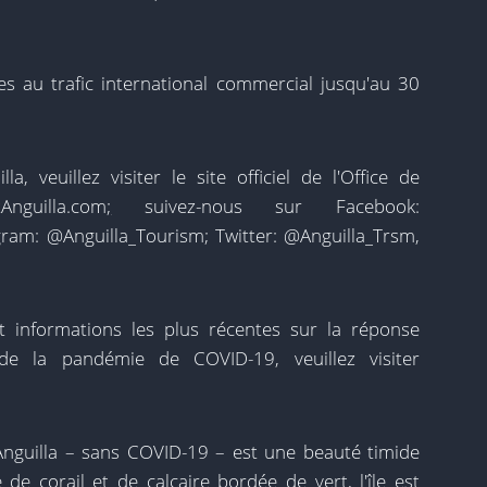
ées au trafic international commercial jusqu'au 30
a, veuillez visiter le site officiel de l'Office de
Anguilla.com
;
suivez-nous sur Facebook:
agram: @Anguilla_Tourism; Twitter: @Anguilla_Trsm,
et informations les plus récentes sur la réponse
e de la pandémie de COVID-19, veuillez visiter
Anguilla – sans COVID-19 – est une beauté timide
de corail et de calcaire bordée de vert, l'île est