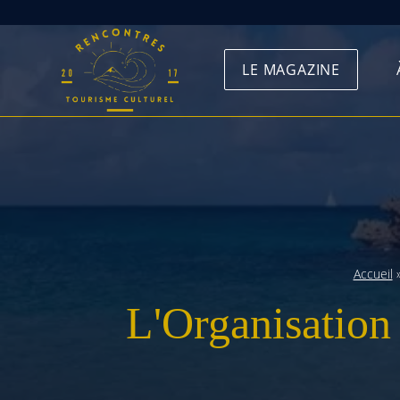
Skip
to
LE MAGAZINE
content
Accueil
L'Organisation 