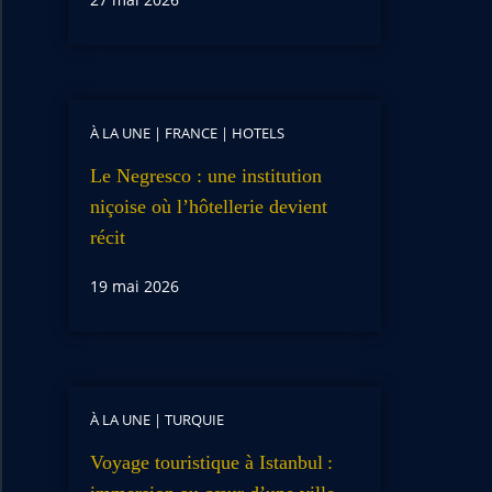
À LA UNE
|
FRANCE
|
HOTELS
Le Negresco : une institution
niçoise où l’hôtellerie devient
récit
19 mai 2026
À LA UNE
|
TURQUIE
Voyage touristique à Istanbul :