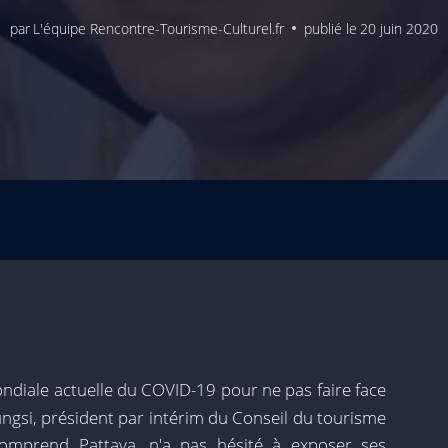
par
L'équipe Rencontre-Tourisme-Culturel.fr
publié le
20 juin 2020
mondiale actuelle du COVID-19 pour ne pas faire face
ungsi, président par intérim du Conseil du tourisme
comprend Pattaya, n'a pas hésité à exposer ses