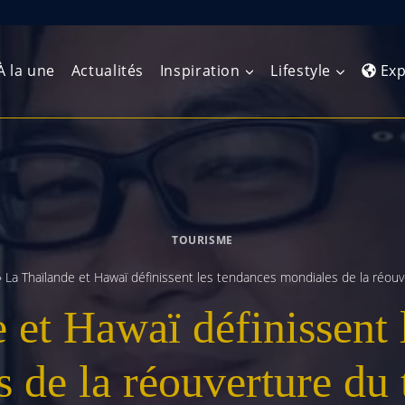
À la une
Actualités
Inspiration
Lifestyle
Exp
Europe de l’Ouest
Amérique du Nord
Afrique 
(Maghre
Europe du Nord
Amérique centrale
Afrique 
TOURISME
Europe centrale
Antilles et Caraïbes
Afrique d
»
La Thaïlande et Hawaï définissent les tendances mondiales de la réou
Europe de l’Est
Amérique du Sud
 et Hawaï définissent 
Afrique 
Balkans
 de la réouverture du