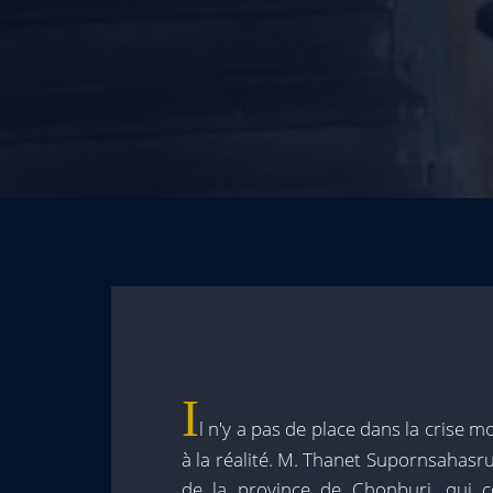
I
l n'y a pas de place dans la crise 
à la réalité. M. Thanet Supornsahasr
de la province de Chonburi, qui 