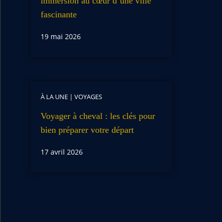
immersion au cœur d’une ville
fascinante
19 mai 2026
À LA UNE
|
VOYAGES
Voyager à cheval : les clés pour
bien préparer votre départ
17 avril 2026