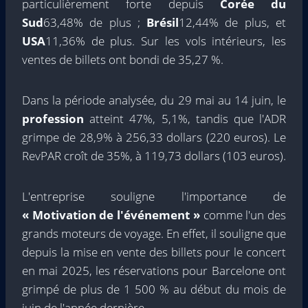
particulièrement forte depuis
Corée du
Sud
63,48% de plus ;
Brésil
12,44% de plus, et
USA
11,36% de plus. Sur les vols intérieurs, les
ventes de billets ont bondi de 35,27 %.
Dans la période analysée, du 29 mai au 14 juin, le
profession
atteint 47%, 5,1%, tandis que l'ADR
grimpe de 28,9% à 256,33 dollars (220 euros). Le
RevPAR croît de 35%, à 119,73 dollars (103 euros).
L'entreprise souligne l'importance de
« Motivation de l'événement »
comme l'un des
grands moteurs de voyage. En effet, il souligne que
depuis la mise en vente des billets pour le concert
en mai 2025, les réservations pour Barcelone ont
grimpé de plus de 1 500 % au début du mois de
juin de l'année dernière.