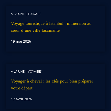
À LA UNE
|
TURQUIE
Voyage touristique à Istanbul : immersion au
cœur d’une ville fascinante
19 mai 2026
À LA UNE
|
VOYAGES
Voyager à cheval : les clés pour bien préparer
votre départ
17 avril 2026