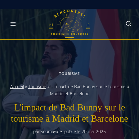
Skip
to
content
TOURISME
Accueil
»
Tourisme
»
L'impact de Bad Bunny sur le tourisme à
Madrid et Barcelone
L'impact de Bad Bunny sur le
tourisme à Madrid et Barcelone
par
Soumaya
publié le
20 mai 2026