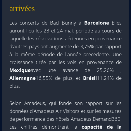
arrivées
Les concerts de Bad Bunny à
Barcelone
Elles
auront lieu les 23 et 24 mai, période au cours de
laquelle les réservations aériennes en provenance
d'autres pays ont augmenté de 3,75% par rapport
à la même période de l'année précédente. Une
croissance tirée par les vols en provenance de
Mexique
avec une avance de 25,26% ;
Allemagne
16,55% de plus, et
Brésil
11,24% de
plus.
Selon Amadeus, qui fonde son rapport sur les
données d'Amadeus Air Visitors et sur les mesures
de performance des hôtels Amadeus Demand360,
ces chiffres démontrent la
capacité de la