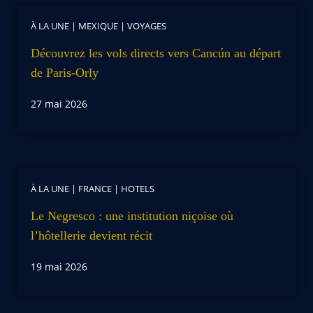
À LA UNE
|
MEXIQUE
|
VOYAGES
Découvrez les vols directs vers Cancún au départ
de Paris-Orly
27 mai 2026
À LA UNE
|
FRANCE
|
HOTELS
Le Negresco : une institution niçoise où
l’hôtellerie devient récit
19 mai 2026