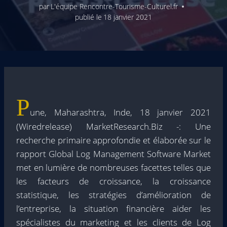
par
L'équipe Rencontre-Tourisme-Culturel.fr
publié le
18 janvier 2021
P
une, Maharashtra, Inde, 18 janvier 2021
(Wiredrelease) MarketResearch.Biz -: Une
recherche primaire approfondie et élaborée sur le
rapport Global Log Management Software Market
met en lumière de nombreuses facettes telles que
les facteurs de croissance, la croissance
statistique, les stratégies d’amélioration de
l’entreprise, la situation financière aider les
spécialistes du marketing et les clients de Log