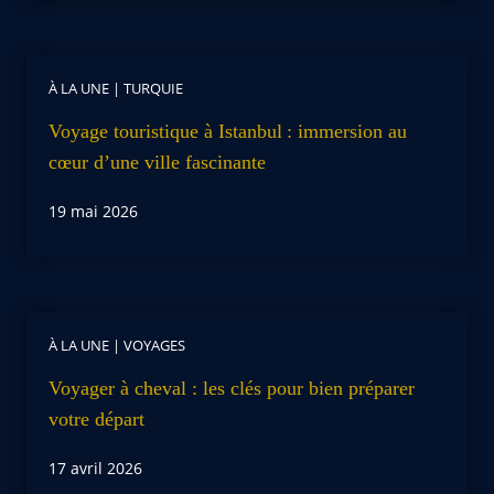
À LA UNE
|
TURQUIE
Voyage touristique à Istanbul : immersion au
cœur d’une ville fascinante
19 mai 2026
À LA UNE
|
VOYAGES
Voyager à cheval : les clés pour bien préparer
votre départ
17 avril 2026