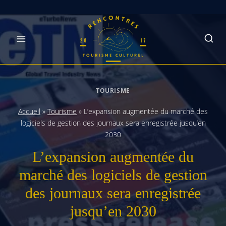
Skip
to
content
TOURISME
Accueil
»
Tourisme
»
L’expansion augmentée du marché des
logiciels de gestion des journaux sera enregistrée jusqu’en
2030
L’expansion augmentée du
marché des logiciels de gestion
des journaux sera enregistrée
jusqu’en 2030