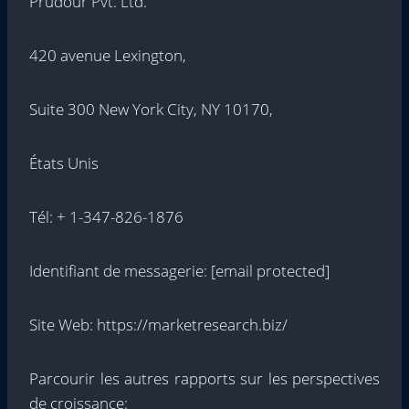
Prudour Pvt. Ltd.
420 avenue Lexington,
Suite 300 New York City, NY 10170,
États Unis
Tél: + 1-347-826-1876
Identifiant de messagerie:
[email protected]
Site Web: https://marketresearch.biz/
Parcourir les autres rapports sur les perspectives
de croissance: