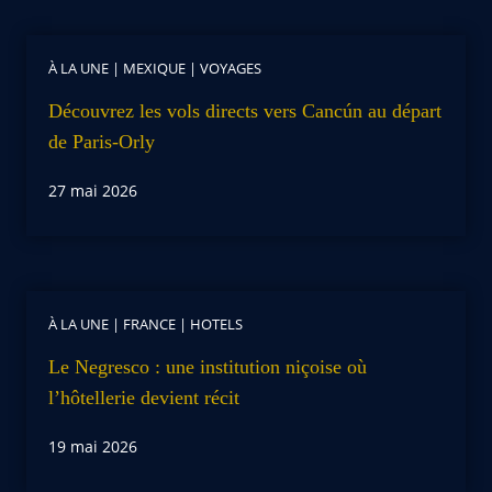
À LA UNE
|
MEXIQUE
|
VOYAGES
Découvrez les vols directs vers Cancún au départ
de Paris-Orly
27 mai 2026
À LA UNE
|
FRANCE
|
HOTELS
Le Negresco : une institution niçoise où
l’hôtellerie devient récit
19 mai 2026