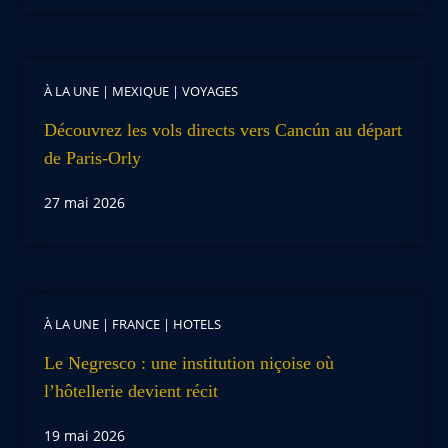
À LA UNE
|
MEXIQUE
|
VOYAGES
Découvrez les vols directs vers Cancún au départ
de Paris-Orly
27 mai 2026
À LA UNE
|
FRANCE
|
HOTELS
Le Negresco : une institution niçoise où
l’hôtellerie devient récit
19 mai 2026