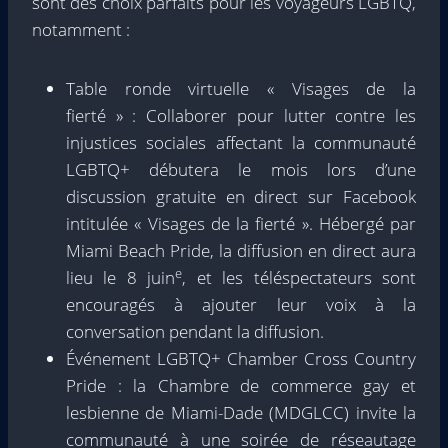
sont des choix parfaits pour les voyageurs LGBTQ,
notamment :
Table ronde virtuelle « Visages de la
fierté » : Collaborer pour lutter contre les
injustices sociales affectant la communauté
LGBTQ+ débutera le mois lors d’une
discussion gratuite en direct sur Facebook
intitulée « Visages de la fierté ». Hébergé par
Miami Beach Pride, la diffusion en direct aura
e
lieu le 8 juin
, et les téléspectateurs sont
encouragés à ajouter leur voix à la
conversation pendant la diffusion.
Événement LGBTQ+ Chamber Cross Country
Pride : la Chambre de commerce gay et
lesbienne de Miami-Dade (MDGLCC) invite la
communauté à une soirée de réseautage