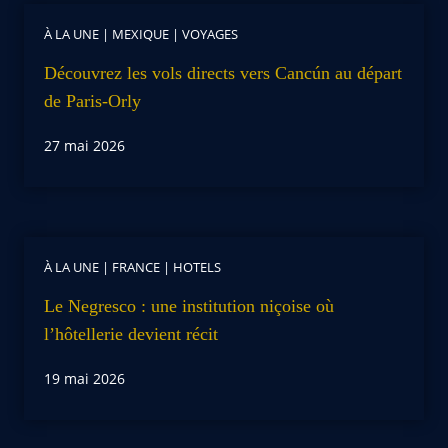
À LA UNE
|
MEXIQUE
|
VOYAGES
Découvrez les vols directs vers Cancún au départ
de Paris-Orly
27 mai 2026
À LA UNE
|
FRANCE
|
HOTELS
Le Negresco : une institution niçoise où
l’hôtellerie devient récit
19 mai 2026