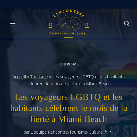
Skip
to
content
TOURISME
Accueil
»
Tourisme
»
Les voyageurs LGBTQ et les habitants
célèbrent le mois de la fierté à Miami Beach
Les voyageurs LGBTQ et les
habitants célèbrent le mois de la
fierté à Miami Beach
par
L'équipe Rencontre-Tourisme-Culturel.fr