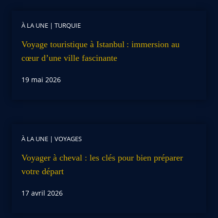
À LA UNE
|
TURQUIE
Voyage touristique à Istanbul : immersion au
cœur d’une ville fascinante
19 mai 2026
À LA UNE
|
VOYAGES
Voyager à cheval : les clés pour bien préparer
votre départ
17 avril 2026