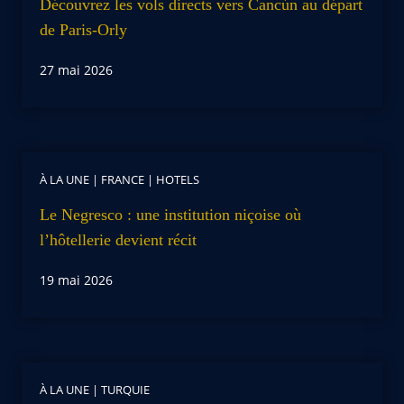
Découvrez les vols directs vers Cancún au départ
de Paris-Orly
27 mai 2026
À LA UNE
|
FRANCE
|
HOTELS
Le Negresco : une institution niçoise où
l’hôtellerie devient récit
19 mai 2026
À LA UNE
|
TURQUIE