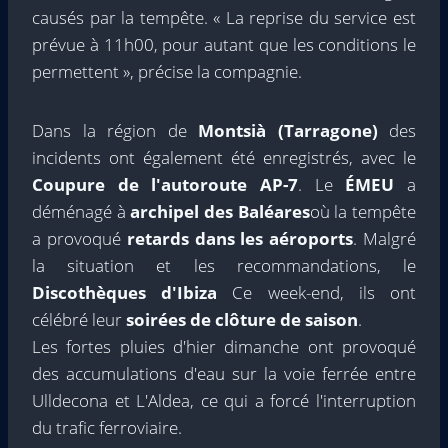
causés par la tempête. « La reprise du service est
prévue à 11h00, pour autant que les conditions le
permettent », précise la compagnie.
Dans la région de
Montsià (Tarragone)
des
incidents ont également été enregistrés, avec le
Coupure de l'autoroute AP-7
. Le
ÉMEU
a
déménagé à
archipel des Baléares
où la tempête
a provoqué
retards dans les aéroports
. Malgré
la situation et les recommandations, le
Discothèques d'Ibiza
Ce week-end, ils ont
célébré leur
soirées de clôture de saison
.
Les fortes pluies d'hier dimanche ont provoqué
des accumulations d'eau sur la voie ferrée entre
Ulldecona et L'Aldea, ce qui a forcé l'interruption
du trafic ferroviaire.