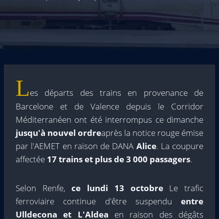
L
es départs des trains en provenance de
Barcelone et de Valence depuis le Corridor
Méditerranéen ont été interrompus ce dimanche
jusqu'à nouvel ordre
après la notice rouge émise
par l'AEMET en raison de DANA
Alice
. La coupure
affectée
17 trains et plus de 3 000 passagers
.
Selon Renfe,
ce lundi 13 octobre
Le trafic
ferroviaire continue d'être suspendu
entre
Ulldecona et L'Aldea
en raison des dégâts