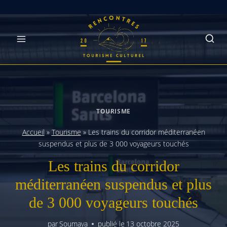
Skip
to
content
TOURISME
Accueil
»
Tourisme
»
Les trains du corridor méditerranéen
suspendus et plus de 3 000 voyageurs touchés
Les trains du corridor
méditerranéen suspendus et plus
de 3 000 voyageurs touchés
par
Soumaya
publié le
13 octobre 2025