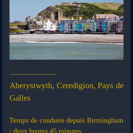
Aberystwyth, Ceredigion, Pays de
Galles
Temps de conduite depuis Birmingham
: deux heures 45 minutes