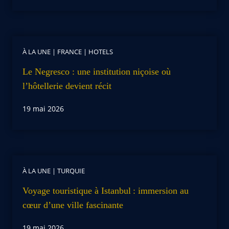
À LA UNE
|
FRANCE
|
HOTELS
Le Negresco : une institution niçoise où
l’hôtellerie devient récit
19 mai 2026
À LA UNE
|
TURQUIE
Voyage touristique à Istanbul : immersion au
cœur d’une ville fascinante
19 mai 2026