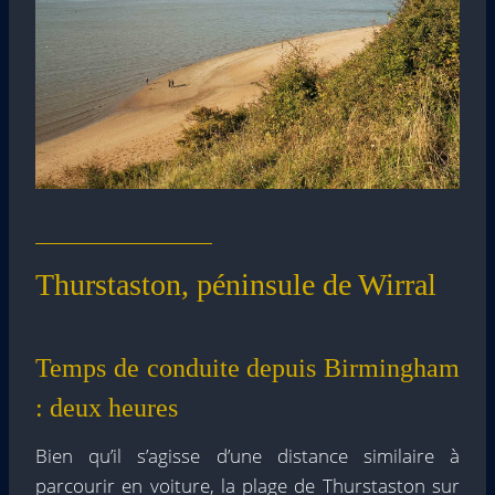
Thurstaston, péninsule de Wirral
Temps de conduite depuis Birmingham
: deux heures
Bien qu’il s’agisse d’une distance similaire à
parcourir en voiture, la plage de Thurstaston sur