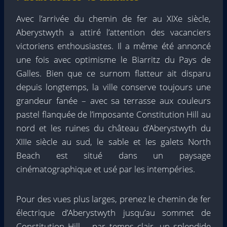
Avec l’arrivée du chemin de fer au XIXe siècle,
Aberystwyth a attiré l’attention des vacanciers
victoriens enthousiastes. Il a même été annoncé
une fois avec optimisme le Biarritz du Pays de
Galles. Bien que ce surnom flatteur ait disparu
depuis longtemps, la ville conserve toujours une
grandeur fanée – avec sa terrasse aux couleurs
pastel flanquée de l’imposante Constitution Hill au
nord et les ruines du château d’Aberystwyth du
XIIIe siècle au sud, le sable et les galets North
Beach est situé dans un paysage
cinématographique et usé par les intempéries.
Pour des vues plus larges, prenez le chemin de fer
électrique d’Aberystwyth jusqu’au sommet de
Constitution Hill – par temps clair, un splendide