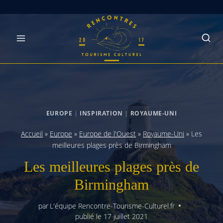
Skip
to
content
EUROPE
|
INSPIRATION
|
ROYAUME-UNI
Accueil
»
Europe
»
Europe de l'Ouest
»
Royaume-Uni
»
Les
meilleures plages près de Birmingham
Les meilleures plages près de
Birmingham
par
L'équipe Rencontre-Tourisme-Culturel.fr
publié le
17 juillet 2021