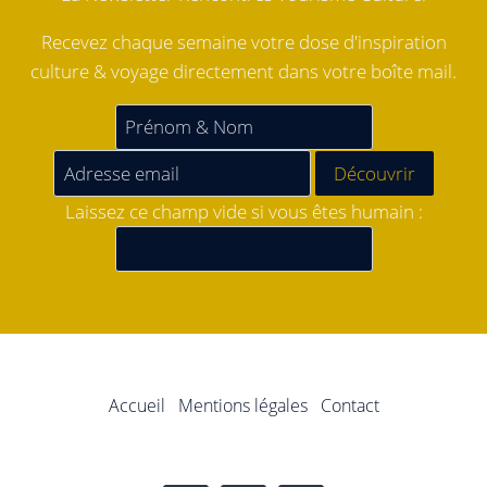
Recevez chaque semaine votre dose d'inspiration
culture & voyage directement dans votre boîte mail.
Laissez ce champ vide si vous êtes humain :
Accueil
Mentions légales
Contact