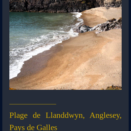
Plage de Llanddwyn, Anglesey,
Pays de Galles