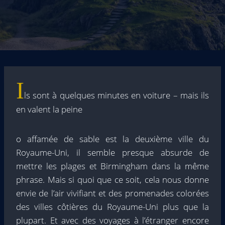
I
ls sont à quelques minutes en voiture – mais ils
en valent la peine
o affamée de sable est la deuxième ville du
Royaume-Uni, il semble presque absurde de
mettre les plages et Birmingham dans la même
phrase. Mais si quoi que ce soit, cela nous donne
envie de l’air vivifiant et des promenades colorées
des villes côtières du Royaume-Uni plus que la
plupart. Et avec des voyages à l’étranger encore