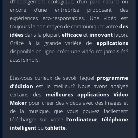
d’hébergement écologique, d’un parc naturel ou
encore d’une entreprise proposant des
expériences éco-responsables. Une vidéo est
toujours le bon moyen de communiquer votre
des
idées
dans la plupart
efficace
et
innovant
façon.
Grâce à la grande variété de
applications
disponible en ligne, créer une vidéo n’a jamais été
aussi simple.
Êtes-vous curieux de savoir lequel
programme
d’édition
est le meilleur? Nous avons analysé
certains des
meilleures applications Video
Maker
pour créer des vidéos avec des images et
de la musique, que vous pouvez facilement
télécharger sur votre
l’ordinateur
,
téléphone
intelligent
ou
tablette
.