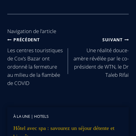
Navigation de l’article
PRÉCÉDENT
SUIVANT
Les centres touristiques
Une réalité douce-
de Cox’s Bazar ont
amère révélée par le co-
ordonné la fermeture
président de WTN, le Dr
au milieu de la flambée
Taleb Rifai
de COVID
À LA UNE
|
HOTELS
Hôtel avec spa : savourez un séjour détente et