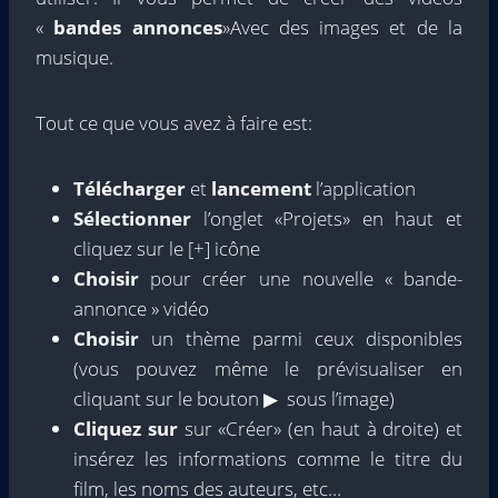
«
bandes annonces
»Avec des images et de la
musique.
Tout ce que vous avez à faire est:
Télécharger
et
lancement
l’application
Sélectionner
l’onglet «Projets» en haut et
cliquez sur le [+] icône
Choisir
pour créer une nouvelle « bande-
annonce » vidéo
Choisir
un thème parmi ceux disponibles
(vous pouvez même le prévisualiser en
cliquant sur le bouton ▶ ︎ sous l’image)
Cliquez sur
sur «Créer» (en haut à droite) et
insérez les informations comme le titre du
film, les noms des auteurs, etc…