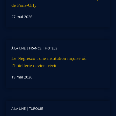
de Paris-Orly
27 mai 2026
À LA UNE
|
FRANCE
|
HOTELS
Le Negresco : une institution niçoise où
l’hôtellerie devient récit
19 mai 2026
À LA UNE
|
TURQUIE