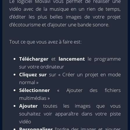
Le logiciel Movavi vous permet de réaliser une
vidéo avec de la musique en un rien de temps,
d’éditer les plus belles images de votre projet
d’écotourisme et d’ajouter une bande sonore.
Tout ce que vous avez à faire est:
Télécharger
et
lancement
le programme
sur votre ordinateur
Cliquez sur
sur « Créer un projet en mode
normal »
Sélectionner
« Ajouter des fichiers
multimédias »
Ajouter
toutes les images que vous
souhaitez voir apparaître dans votre piste
vidéo
Personnaliser
l’ordre des images et ajouter