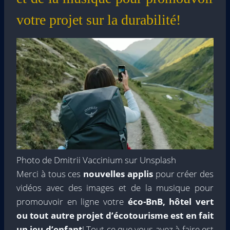
votre projet sur la durabilité!
Photo de Dmitrii Vaccinium sur Unsplash
Merci à tous ces
nouvelles applis
pour créer des
vidéos avec des images et de la musique pour
promouvoir en ligne votre
éco-BnB, hôtel vert
ou tout autre projet d’écotourisme est en fait
un jeu d’enfant
! Tout ce que vous avez à faire est