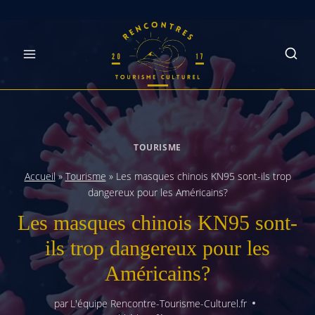
Skip
to
content
TOURISME
Accueil
»
Tourisme
»
Les masques chinois KN95 sont-ils trop
dangereux pour les Américains?
Les masques chinois KN95 sont-
ils trop dangereux pour les
Américains?
par
L'équipe Rencontre-Tourisme-Culturel.fr