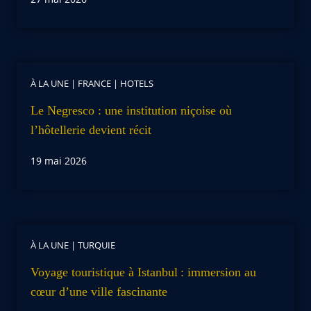
À LA UNE
|
FRANCE
|
HOTELS
Le Negresco : une institution niçoise où
l’hôtellerie devient récit
19 mai 2026
À LA UNE
|
TURQUIE
Voyage touristique à Istanbul : immersion au
cœur d’une ville fascinante