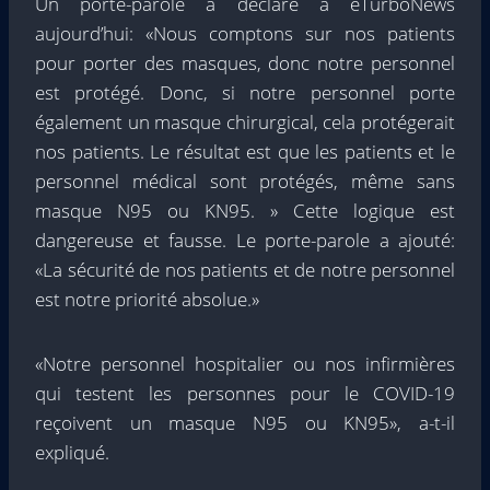
Un porte-parole a déclaré à eTurboNews
aujourd’hui: «Nous comptons sur nos patients
pour porter des masques, donc notre personnel
est protégé. Donc, si notre personnel porte
également un masque chirurgical, cela protégerait
nos patients. Le résultat est que les patients et le
personnel médical sont protégés, même sans
masque N95 ou KN95. » Cette logique est
dangereuse et fausse. Le porte-parole a ajouté:
«La sécurité de nos patients et de notre personnel
est notre priorité absolue.»
«Notre personnel hospitalier ou nos infirmières
qui testent les personnes pour le COVID-19
reçoivent un masque N95 ou KN95», a-t-il
expliqué.