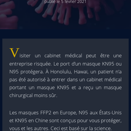
publié le
5 février 2021
V
isiter un cabinet médical peut être une
entreprise risquée. Le port d’un masque KN95 ou
N95 protégera. À Honolulu, Hawaï, un patient n’a
pas été autorisé à entrer dans un cabinet médical
portant un masque KN95 et a reçu un masque
chirurgical moins sûr.
Les masques FFP2 en Europe, N95 aux États-Unis
et KN95 en Chine sont conçus pour vous protéger,
vous et les autres. Ceci est basé sur la science.