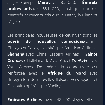
sièges, suivi par
Maroc
avec 663 000, et
Émirats
arabes unis
avec 531 000, ainsi que d'autres
marchés pertinents tels que le Qatar, la Chine et
l'Algérie.
Les principales nouveautés de cet hiver sont les
ouvrir de nouvelles connexions
comme
Chicago et Dallas, exploités par American Airlines ;
Shanghai
avec China Eastern Airlines ;
Sainte
Croix
avec Boliviana de Aviación, et
Tel-Aviv
. avec
Your Airways. De même, la connectivité est
renforcée avec le
Afrique du Nord
avec
l'intégration de nouvelles liaisons vers Agadir et
Essaouira opérées par Vueling.
Emirates Airlines,
avec 448 000 sièges, elle se