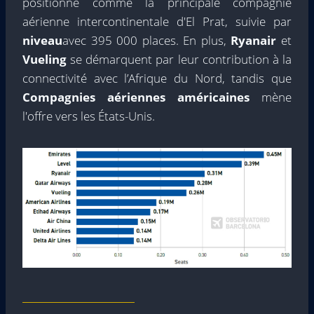
positionne comme la principale compagnie
aérienne intercontinentale d'El Prat, suivie par
niveau
avec 395 000 places. En plus,
Ryanair
et
Vueling
se démarquent par leur contribution à la
connectivité avec l’Afrique du Nord, tandis que
Compagnies aériennes américaines
mène
l'offre vers les États-Unis.