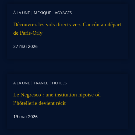
À LA UNE
|
MEXIQUE
|
VOYAGES
Découvrez les vols directs vers Cancún au départ
de Paris-Orly
27 mai 2026
À LA UNE
|
FRANCE
|
HOTELS
Le Negresco : une institution niçoise où
l’hôtellerie devient récit
19 mai 2026