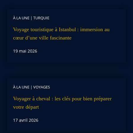
À LA UNE
|
TURQUIE
Voyage touristique à Istanbul : immersion au
cœur d’une ville fascinante
19 mai 2026
À LA UNE
|
VOYAGES
Voyager à cheval : les clés pour bien préparer
votre départ
17 avril 2026