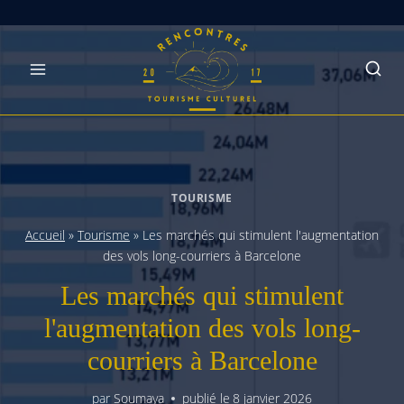
Skip
to
content
TOURISME
Accueil
»
Tourisme
»
Les marchés qui stimulent l'augmentation
des vols long-courriers à Barcelone
Les marchés qui stimulent
l'augmentation des vols long-
courriers à Barcelone
par
Soumaya
publié le
8 janvier 2026