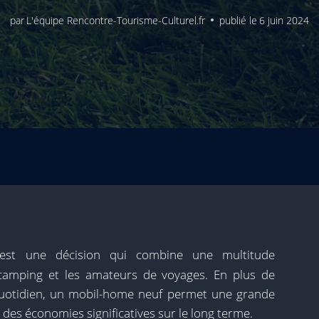
par
L'équipe Rencontre-Tourisme-Culturel.fr
publié le
6 juin 2024
est une décision qui combine une multitude
camping et les amateurs de voyages. En plus de
quotidien, un mobil-home neuf permet une grande
des économies significatives sur le long terme.