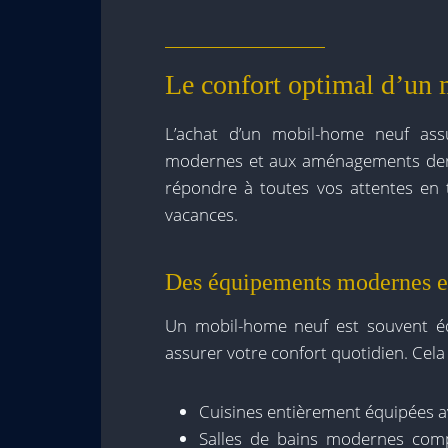
Le confort optimal d’un
L’achat d’un mobil-home neuf ass
modernes et aux aménagements der
répondre à toutes vos attentes en 
vacances.
Des équipements modernes et
Un mobil-home neuf est souvent é
assurer votre confort quotidien. Cela 
Cuisines entièrement équipées av
Salles de bains modernes comp