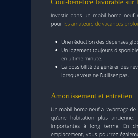
Coût-bénéfice favorable sur 
Investir dans un mobil-home neuf 
pour
les amateurs de vacances prol
Une réduction des dépenses glob
Un logement toujours disponible,
en ultime minute.
La possibilité de générer des r
lorsque vous ne l’utilisez pas.
Amortissement et entretien
Un mobil-home neuf a l’avantage de 
qu’une habitation plus ancienne
importantes à long terme. En ch
emplacement, vous pourrez égalemen