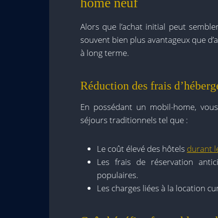
home neuf
Alors que l’achat initial peut semble
souvent bien plus avantageux que d’
à long terme.
Réduction des frais d’héber
En possédant un mobil-home, vous
séjours traditionnels tel que :
Le coût élevé des hôtels
durant l
Les frais de réservation anti
populaires.
Les charges liées à la location c