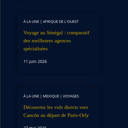
À LA UNE
|
AFRIQUE DE L'OUEST
Voyage au Sénégal : comparatif
des meilleures agences
spécialisées
11 juin 2026
À LA UNE
|
MEXIQUE
|
VOYAGES
Découvrez les vols directs vers
Cancún au départ de Paris-Orly
27 mai 2026