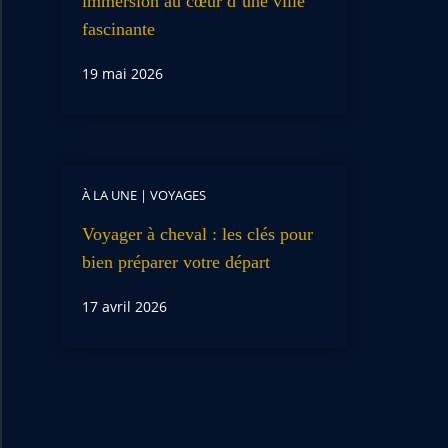
immersion au cœur d’une ville
fascinante
19 mai 2026
À LA UNE
|
VOYAGES
Voyager à cheval : les clés pour
bien préparer votre départ
17 avril 2026