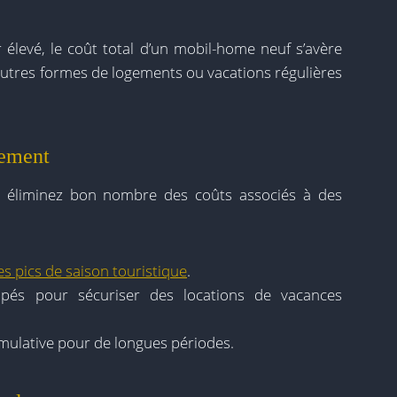
r élevé, le coût total d’un mobil-home neuf s’avère
autres formes de logements ou vacations régulières
gement
 éliminez bon nombre des coûts associés à des
es pics de saison touristique
.
cipés pour sécuriser des locations de vacances
umulative pour de longues périodes.