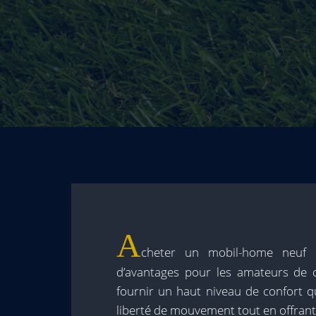
A
cheter un mobil-home neuf 
d’avantages pour les amateurs de 
fournir un haut niveau de confort 
liberté de mouvement tout en offrant 