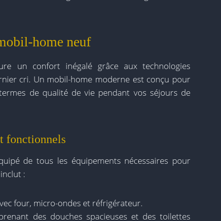
 mobil-home neuf
ure un confort inégalé grâce aux technologies
nier cri. Un mobil-home moderne est conçu pour
termes de qualité de vie pendant vos séjours de
 fonctionnels
quipé de tous les équipements nécessaires pour
inclut :
ec four, micro-ondes et réfrigérateur.
renant des douches spacieuses et des toilettes