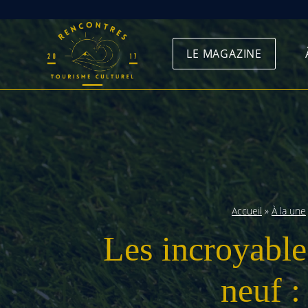
Skip
to
LE MAGAZINE
content
Accueil
»
À la une
Les incroyabl
neuf :