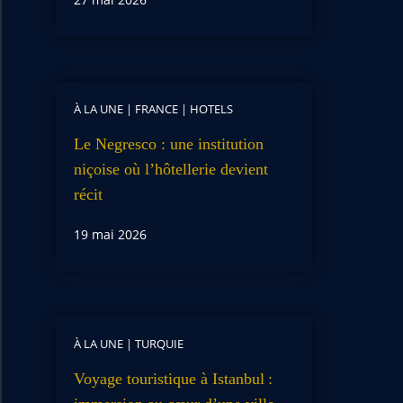
À LA UNE
|
FRANCE
|
HOTELS
Le Negresco : une institution
niçoise où l’hôtellerie devient
récit
19 mai 2026
À LA UNE
|
TURQUIE
Voyage touristique à Istanbul :