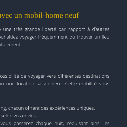
e avec un mobil-home neuf
 une très grande liberté par rapport à d’autres
uhaitiez voyager fréquemment ou trouver un lieu
totalement.
ssibilité de voyager vers différentes destinations
u une location saisonnière. Cette mobilité vous
ing, chacun offrant des expériences uniques.
selon vos envies.
 vous passerez chaque nuit, réduisant ainsi les