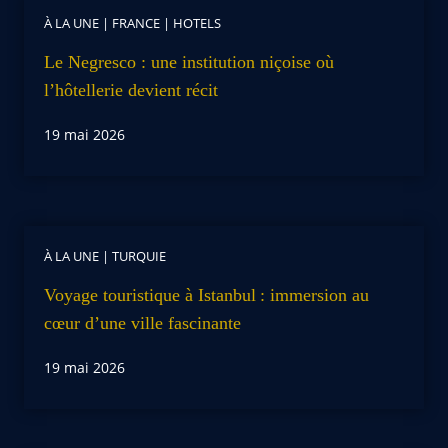
À LA UNE
|
FRANCE
|
HOTELS
Le Negresco : une institution niçoise où
l’hôtellerie devient récit
19 mai 2026
À LA UNE
|
TURQUIE
Voyage touristique à Istanbul : immersion au
cœur d’une ville fascinante
19 mai 2026