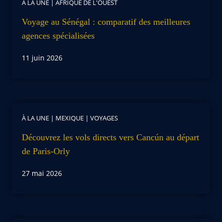
À LA UNE
|
AFRIQUE DE L'OUEST
Voyage au Sénégal : comparatif des meilleures
agences spécialisées
11 juin 2026
À LA UNE
|
MEXIQUE
|
VOYAGES
Découvrez les vols directs vers Cancún au départ
de Paris-Orly
27 mai 2026