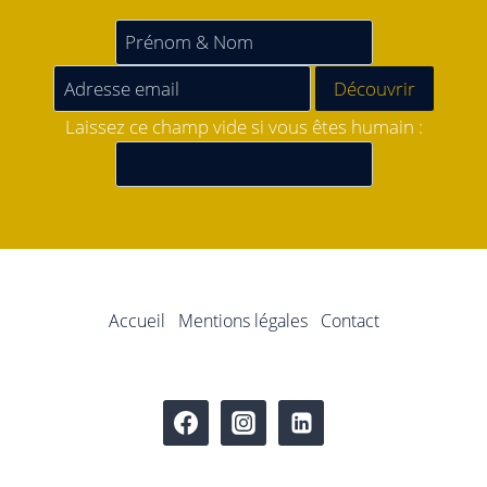
Laissez ce champ vide si vous êtes humain :
Accueil
Mentions légales
Contact