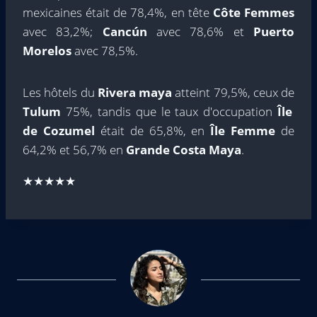
mexicaines était de 78,4%, en tête
Côte Femmes
avec 83,2%;
Cancún
avec 78,6% et
Puerto
Morelos
avec 78,5%.
Les hôtels du
Rivera maya
atteint 79,5%, ceux de
Tulum
75%, tandis que le taux d'occupation
Île
de Cozumel
était de 65,8%, en
Île Femme
de
64,2% et 56,7% en
Grande Costa Maya
.
★★★★★