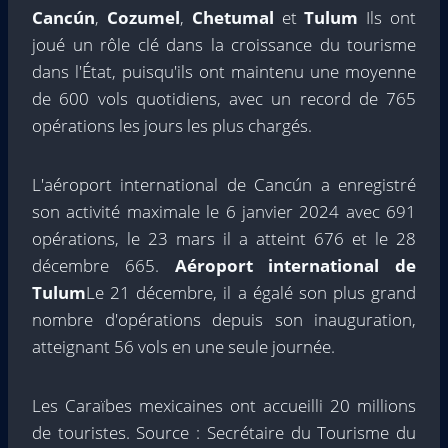
Cancún
,
Cozumel
,
Chetumal
et
Tulum
Ils ont
joué un rôle clé dans la croissance du tourisme
dans l'État, puisqu'ils ont maintenu une moyenne
de 600 vols quotidiens, avec un record de 765
opérations les jours les plus chargés.
L'aéroport international de Cancún a enregistré
son activité maximale le 6 janvier 2024 avec 691
opérations, le 23 mars il a atteint 676 et le 28
décembre 665.
Aéroport international de
Tulum
Le 21 décembre, il a égalé son plus grand
nombre d'opérations depuis son inauguration,
atteignant 56 vols en une seule journée.
Les Caraïbes mexicaines ont accueilli 20 millions
de touristes. Source : Secrétaire du Tourisme du