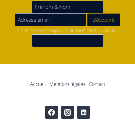
Laissez ce champ vide si vous êtes humain :
Accueil
Mentions légales
Contact