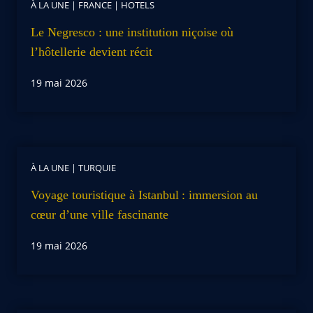
À LA UNE
|
FRANCE
|
HOTELS
Le Negresco : une institution niçoise où
l’hôtellerie devient récit
19 mai 2026
À LA UNE
|
TURQUIE
Voyage touristique à Istanbul : immersion au
cœur d’une ville fascinante
19 mai 2026