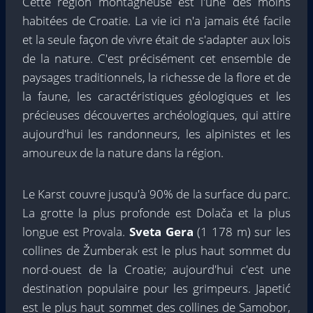
Cette région montagneuse est l'une des moins
habitées de Croatie. La vie ici n'a jamais été facile
et la seule façon de vivre était de s'adapter aux lois
de la nature. C'est précisément cet ensemble de
paysages traditionnels, la richesse de la flore et de
la faune, les caractéristiques géologiques et les
précieuses découvertes archéologiques, qui attire
aujourd'hui les randonneurs, les alpinistes et les
amoureux de la nature dans la région.
Le Karst couvre jusqu'à 90% de la surface du parc.
La grotte la plus profonde est Dolača et la plus
longue est Provala.
Sveta Gera
(1 178 m) sur les
collines de Žumberak est le plus haut sommet du
nord-ouest de la Croatie; aujourd'hui c'est une
destination populaire pour les grimpeurs. Japetić
est le plus haut sommet des collines de Samobor,