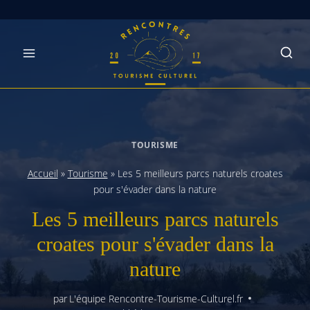
Skip
to
content
TOURISME
Accueil
»
Tourisme
»
Les 5 meilleurs parcs naturels croates
pour s'évader dans la nature
Les 5 meilleurs parcs naturels
croates pour s'évader dans la
nature
par
L'équipe Rencontre-Tourisme-Culturel.fr