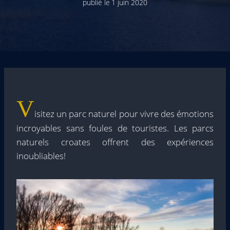
publié le
1 juin 2020
V
isitez un parc naturel pour vivre des émotions
incroyables sans foules de touristes. Les parcs
naturels croates offrent des expériences
inoubliables!