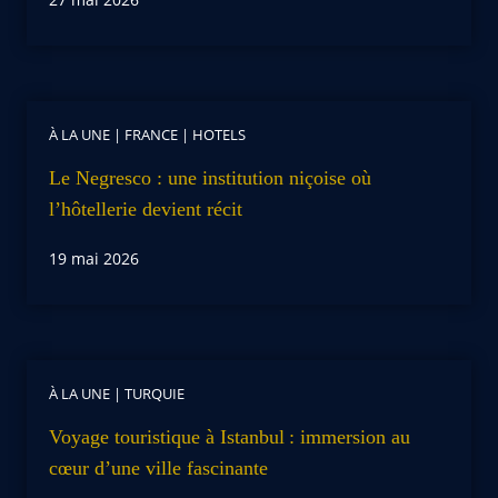
À LA UNE
|
FRANCE
|
HOTELS
Le Negresco : une institution niçoise où
l’hôtellerie devient récit
19 mai 2026
À LA UNE
|
TURQUIE
Voyage touristique à Istanbul : immersion au
cœur d’une ville fascinante