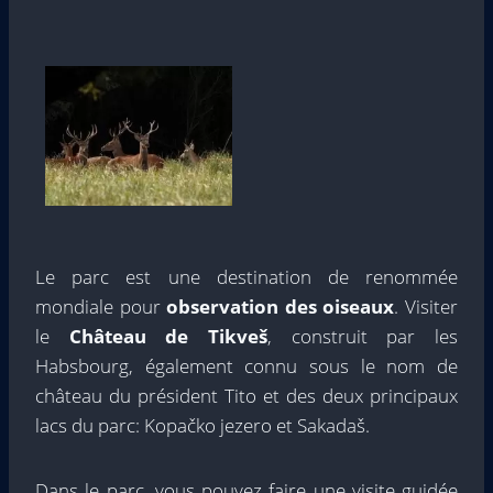
Le parc est une destination de renommée
mondiale pour
observation des oiseaux
. Visiter
le
Château de Tikveš
, construit par les
Habsbourg, également connu sous le nom de
château du président Tito et des deux principaux
lacs du parc: Kopačko jezero et Sakadaš.
Dans le parc, vous pouvez faire une visite guidée