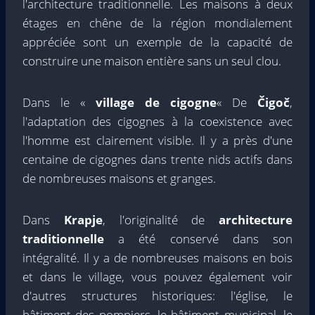
l'architecture traditionnelle. Les maisons à deux
étages en chêne de la région mondialement
appréciée sont un exemple de la capacité de
construire une maison entière sans un seul clou.
Dans le «
village de cigogne
« De
Čigoč
,
l'adaptation des cigognes à la coexistence avec
l'homme est clairement visible. Il y a près d'une
centaine de cigognes dans trente nids actifs dans
de nombreuses maisons et granges.
Dans
Krapje
, l'originalité de
architecture
traditionnelle
a été conservé dans son
intégralité. Il y a de nombreuses maisons en bois
et dans le village, vous pouvez également voir
d'autres structures historiques: l'église, le
bâtiment des pompiers, le bâtiment municipal, le