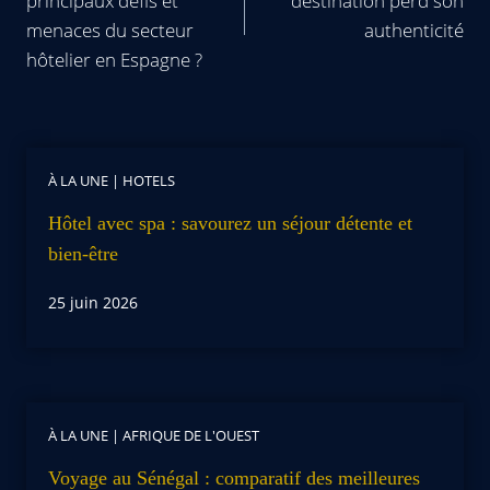
principaux défis et
destination perd son
menaces du secteur
authenticité
hôtelier en Espagne ?
À LA UNE
|
HOTELS
Hôtel avec spa : savourez un séjour détente et
bien-être
25 juin 2026
À LA UNE
|
AFRIQUE DE L'OUEST
Voyage au Sénégal : comparatif des meilleures