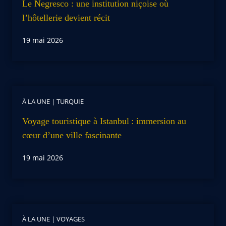
Le Negresco : une institution niçoise où
l’hôtellerie devient récit
19 mai 2026
À LA UNE
|
TURQUIE
Voyage touristique à Istanbul : immersion au
cœur d’une ville fascinante
19 mai 2026
À LA UNE
|
VOYAGES