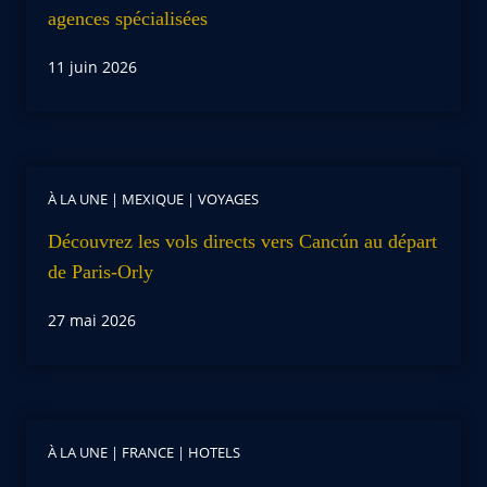
agences spécialisées
11 juin 2026
À LA UNE
|
MEXIQUE
|
VOYAGES
Découvrez les vols directs vers Cancún au départ
de Paris-Orly
27 mai 2026
À LA UNE
|
FRANCE
|
HOTELS