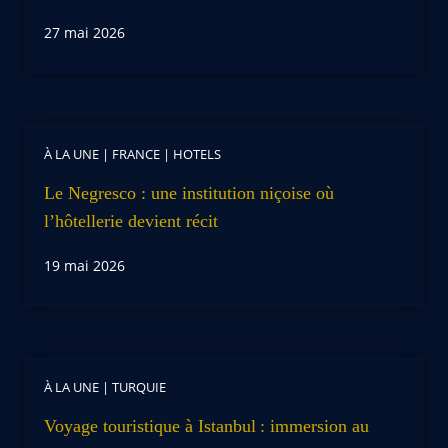
27 mai 2026
À LA UNE
|
FRANCE
|
HOTELS
Le Negresco : une institution niçoise où
l’hôtellerie devient récit
19 mai 2026
À LA UNE
|
TURQUIE
Voyage touristique à Istanbul : immersion au