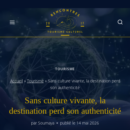
Skip
to
content
TOURISME
Accueil
»
Tourisme
»
Sans culture vivante, la destination perd
son authenticité
Sans culture vivante, la
destination perd son authenticité
par
Soumaya
publié le
14 mai 2026