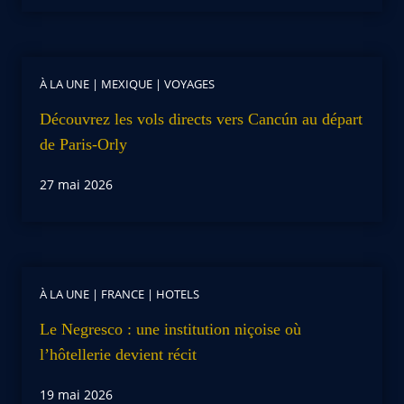
À LA UNE
|
MEXIQUE
|
VOYAGES
Découvrez les vols directs vers Cancún au départ
de Paris-Orly
27 mai 2026
À LA UNE
|
FRANCE
|
HOTELS
Le Negresco : une institution niçoise où
l’hôtellerie devient récit
19 mai 2026