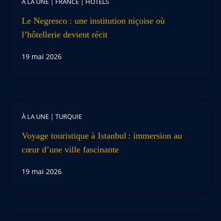
À LA UNE
|
FRANCE
|
HOTELS
Le Negresco : une institution niçoise où
l’hôtellerie devient récit
19 mai 2026
À LA UNE
|
TURQUIE
Voyage touristique à Istanbul : immersion au
cœur d’une ville fascinante
19 mai 2026