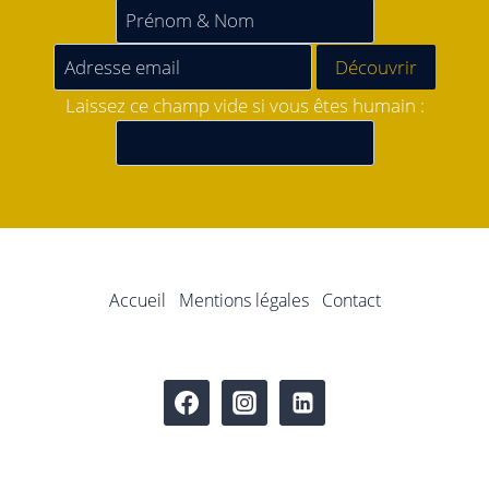
Laissez ce champ vide si vous êtes humain :
Accueil
Mentions légales
Contact