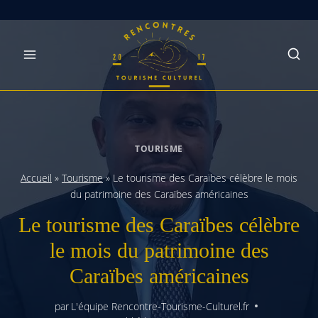
Skip
to
content
TOURISME
Accueil
»
Tourisme
»
Le tourisme des Caraïbes célèbre le mois
du patrimoine des Caraïbes américaines
Le tourisme des Caraïbes célèbre
le mois du patrimoine des
Caraïbes américaines
par
L'équipe Rencontre-Tourisme-Culturel.fr