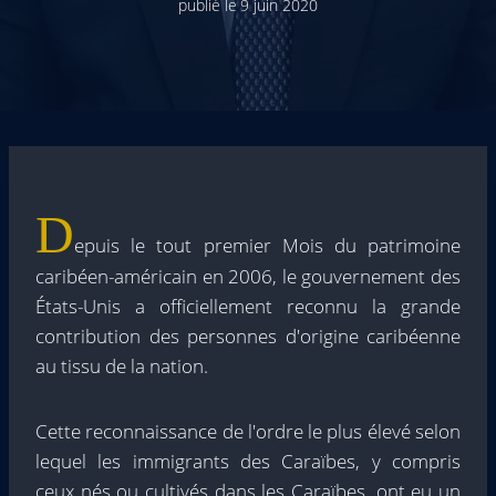
publié le
9 juin 2020
D
epuis le tout premier Mois du patrimoine
caribéen-américain en 2006, le gouvernement des
États-Unis a officiellement reconnu la grande
contribution des personnes d'origine caribéenne
au tissu de la nation.
Cette reconnaissance de l'ordre le plus élevé selon
lequel les immigrants des Caraïbes, y compris
ceux nés ou cultivés dans les Caraïbes, ont eu un