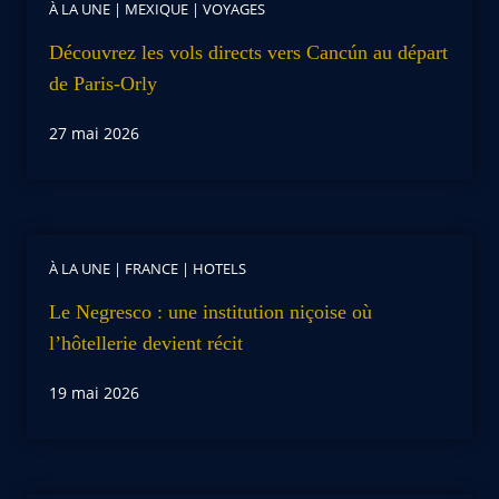
À LA UNE
|
MEXIQUE
|
VOYAGES
Découvrez les vols directs vers Cancún au départ
de Paris-Orly
27 mai 2026
À LA UNE
|
FRANCE
|
HOTELS
Le Negresco : une institution niçoise où
l’hôtellerie devient récit
19 mai 2026