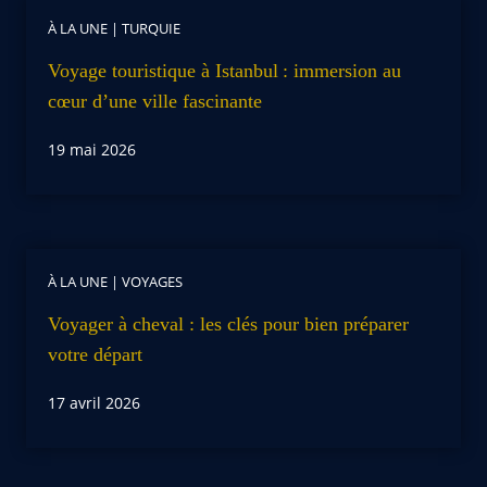
À LA UNE
|
TURQUIE
Voyage touristique à Istanbul : immersion au
cœur d’une ville fascinante
19 mai 2026
À LA UNE
|
VOYAGES
Voyager à cheval : les clés pour bien préparer
votre départ
17 avril 2026