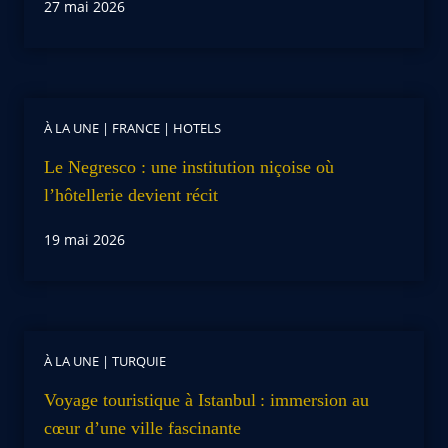
27 mai 2026
À LA UNE
|
FRANCE
|
HOTELS
Le Negresco : une institution niçoise où
l’hôtellerie devient récit
19 mai 2026
À LA UNE
|
TURQUIE
Voyage touristique à Istanbul : immersion au
cœur d’une ville fascinante