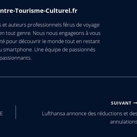
ntre-Tourisme-Culturel.fr
et auteurs professionnels férus de voyage
s en tout genre. Nous nous engageons à vous
té pour découvrir le monde tout en restant
ou smartphone. Une équipe de passionnés
passionnants.
SUIVANT
E
Lufthansa annonce des réductions et de
annulation