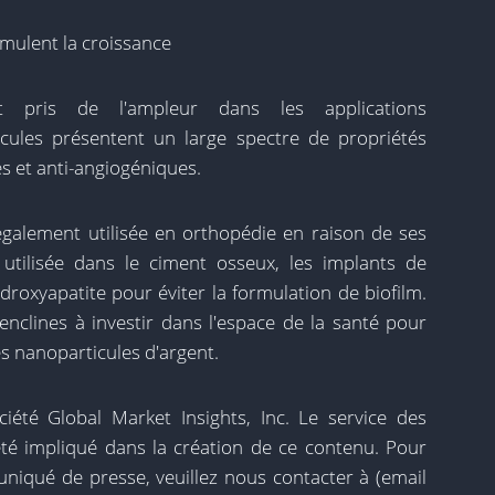
mulent la croissance
t pris de l'ampleur dans les applications
cules présentent un large spectre de propriétés
es et anti-angiogéniques.
également utilisée en orthopédie en raison de ses
 utilisée dans le ciment osseux, les implants de
roxyapatite pour éviter la formulation de biofilm.
enclines à investir dans l'espace de la santé pour
s nanoparticules d'argent.
iété Global Market Insights, Inc. Le service des
té impliqué dans la création de ce contenu. Pour
iqué de presse, veuillez nous contacter à
(email