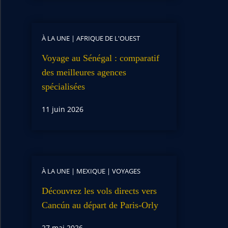
À LA UNE
|
AFRIQUE DE L'OUEST
Voyage au Sénégal : comparatif
des meilleures agences
spécialisées
11 juin 2026
À LA UNE
|
MEXIQUE
|
VOYAGES
Découvrez les vols directs vers
Cancún au départ de Paris-Orly
27 mai 2026