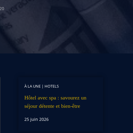
20
À LA UNE
|
HOTELS
Hôtel avec spa : savourez un
séjour détente et bien-être
25 juin 2026