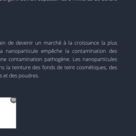
ain de devenir un marché à la croissance la plus
la nanoparticule empêche la contamination des
une contamination pathogène. Les nanoparticules
ns la teinture des fonds de teint cosmétiques, des
ls et des poudres.