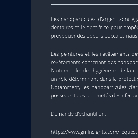
Les nanoparticules d'argent sont ég
dentaires et le dentifrice pour empê
provoquer des odeurs buccales nausé
Les peintures et les revêtements dev
revêtements contenant des nanopartic
l'automobile, de l'hygiène et de la c
un rôle déterminant dans la protecti
Notamment, les nanoparticules d'ar
possèdent des propriétés désinfectan
Demande d'échantillon:
https://www.gminsights.com/request