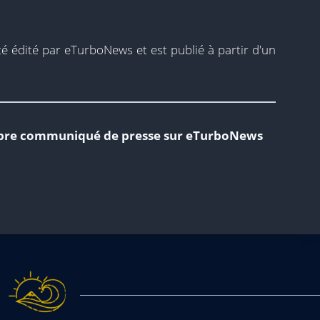
 édité par eTurboNews et est publié à partir d'un
propre communiqué de presse sur eTurboNews