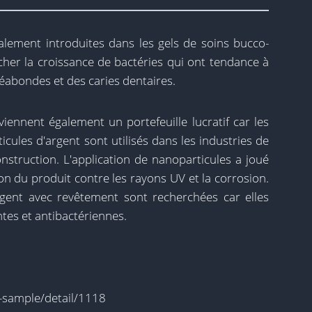
alement introduites dans les gels de soins bucco-
cher la croissance de bactéries qui ont tendance à
abondes et des caries dentaires.
iennent également un portefeuille lucratif car les
ules d'argent sont utilisés dans les industries de
onstruction. L'application de nanoparticules a joué
on du produit contre les rayons UV et la corrosion.
gent avec revêtement sont recherchées car elles
tes et antibactériennes.
-sample/detail/1118