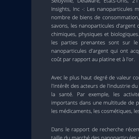
Selbyville, Delaware, États-Unis,
Insights, Inc -: Les nanoparticules
nombre de biens de consommation, tel
savons, les nanoparticules d'argent 
chimiques, physiques et biologiques
les parties prenantes sont sur le
nanoparticules d'argent qui ont acq
coût par rapport au platine et à l'or.
Avec le plus haut degré de valeur co
l'intérêt des acteurs de l'industrie du
la santé. Par exemple, les activ
importants dans une multitude de 
les médicaments, les cosmétiques, les 
Dans le rapport de recherche récemm
taille du marché des nanoparticules d