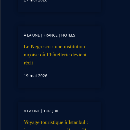
À LA UNE
|
FRANCE
|
HOTELS
Le Negresco : une institution
niçoise où l’hôtellerie devient
récit
19 mai 2026
À LA UNE
|
TURQUIE
Voyage touristique à Istanbul :