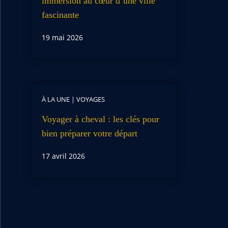
immersion au cœur d’une ville
fascinante
19 mai 2026
À LA UNE
|
VOYAGES
Voyager à cheval : les clés pour
bien préparer votre départ
17 avril 2026