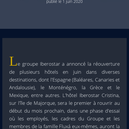
publié le
1 juin 2020
L
e groupe Iberostar a annoncé la réouverture
de plusieurs hôtels en juin dans diverses
destinations, dont l'Espagne (Baléares, Canaries et
Andalousie), le Monténégro, la Grèce et le
Mexique, entre autres. L'hôtel Iberostar Cristina,
sur l'île de Majorque, sera le premier à rouvrir au
début du mois prochain, dans une phase d'essai
où les employés, les cadres du Groupe et les
membres de la famille Fluxá eux-mêmes, auront la