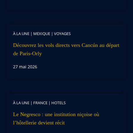
À LA UNE
|
MEXIQUE
|
VOYAGES
Découvrez les vols directs vers Cancún au départ
de Paris-Orly
27 mai 2026
À LA UNE
|
FRANCE
|
HOTELS
Le Negresco : une institution niçoise où
l’hôtellerie devient récit