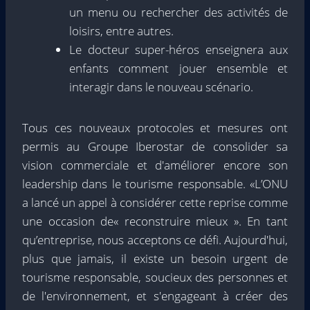
un menu ou rechercher des activités de
loisirs, entre autres.
Le docteur super-héros enseignera aux
enfants comment jouer ensemble et
interagir dans le nouveau scénario.
Tous ces nouveaux protocoles et mesures ont
permis au Groupe Iberostar de consolider sa
vision commerciale et d'améliorer encore son
leadership dans le tourisme responsable. «L’ONU
a lancé un appel à considérer cette reprise comme
une occasion de« reconstruire mieux ». En tant
qu’entreprise, nous acceptons ce défi. Aujourd'hui,
plus que jamais, il existe un besoin urgent de
tourisme responsable, soucieux des personnes et
de l'environnement, et s'engageant à créer des