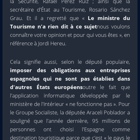
la Sécurité, Rafael Pérez Ruiz ; ainsi que la
secrétaire d'État au Tourisme, Rosario Sánchez
Grau. Et il a regretté que «
Le ministre du
Tourisme n'a rien dit à ce sujet
nous voulons
connaître votre opinion et pour qui vous êtes », en
référence à Jordi Hereu.
Cela signifie aussi, selon le député populaire,
imposer des obligations aux entreprises
espagnoles qui ne sont pas établies dans
d'autres États européens
outre le fait que
l'application informatique développée par le
ministère de l'Intérieur « ne fonctionne pas ». Pour
le Groupe Socialiste, la députée Araceli Poblador a
souligné que l'année dernière, 95 millions de
personnes ont choisi l'Espagne comme
destination touristique parce que c'est « le pays le