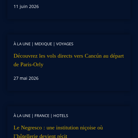
11 juin 2026
À LA UNE
|
MEXIQUE
|
VOYAGES
Découvrez les vols directs vers Cancún au départ
de Paris-Orly
27 mai 2026
À LA UNE
|
FRANCE
|
HOTELS
Le Negresco : une institution niçoise où
l’hôtellerie devient récit