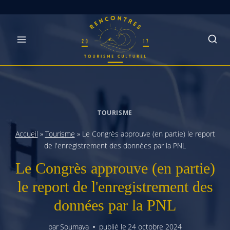
Skip
to
content
TOURISME
Accueil
»
Tourisme
»
Le Congrès approuve (en partie) le report
de l'enregistrement des données par la PNL
Le Congrès approuve (en partie)
le report de l'enregistrement des
données par la PNL
par
Soumaya
publié le
24 octobre 2024