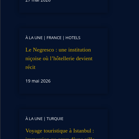
À LA UNE
|
FRANCE
|
HOTELS
Le Negresco : une institution
niçoise où l’hôtellerie devient
récit
19 mai 2026
À LA UNE
|
TURQUIE
Voyage touristique à Istanbul :