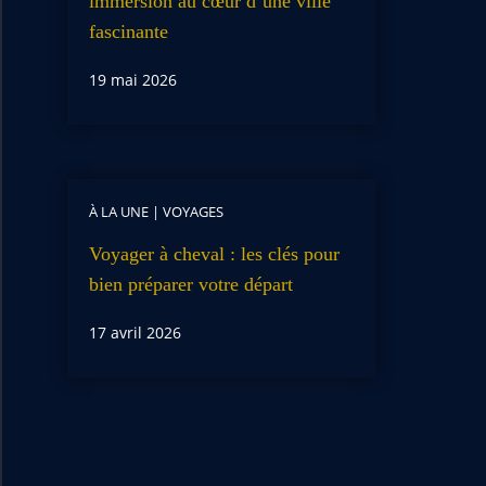
immersion au cœur d’une ville
fascinante
19 mai 2026
À LA UNE
|
VOYAGES
Voyager à cheval : les clés pour
bien préparer votre départ
17 avril 2026