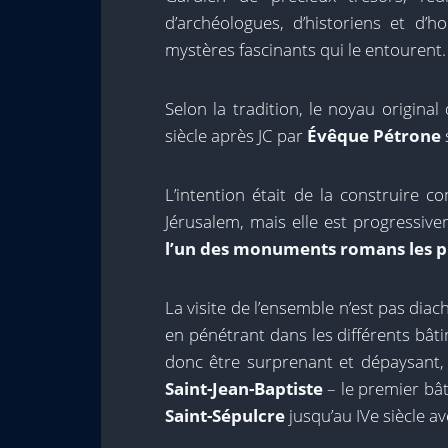
d’archéologues, d’historiens et d’h
mystères fascinants qui le entourent.
Selon la tradition, le noyau origina
siècle après JC par
Évêque Pétrone
L’intention était de la construire 
Jérusalem, mais elle est progressi
l’un des monuments romans les pl
La visite de l’ensemble n’est pas diac
en pénétrant dans les différents bâ
donc être surprenant et dépaysant, 
Saint-Jean-Baptiste
– le premier bât
Saint-Sépulcre
jusqu’au IVe siècle av