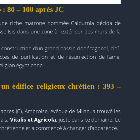
 : 80 – 100 après JC
C, une riche matrone nommée Calpurnia décida de
se Isis dans une zone à l’extérieur des murs de la
la construction d’un grand bassin dodécagonal, d’où
actes de purification et de résurrection de l’âme,
eligion égyptienne.
un édifice religieux chrétien : 393 –
 après JC), Ambroise, évêque de Milan, a trouvé les
ais,
Vitalis et Agricola
, juste dans ce domaine. Le
oi chrétienne et a commencé à changer d’apparence.