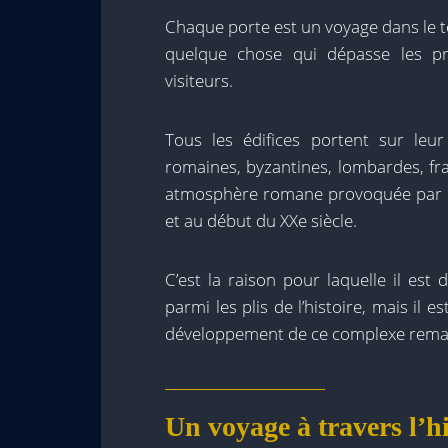
Chaque porte est un voyage dans le te
quelque chose qui dépasse les pré
visiteurs.
Tous les édifices portent sur leu
romaines, byzantines, lombardes, fr
atmosphère romane provoquée par les
et au début du XXe siècle.
C’est la raison pour laquelle il est d
parmi les plis de l’histoire, mais il e
développement de ce complexe rema
Un voyage à travers l’hi