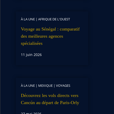
À LA UNE
|
AFRIQUE DE L'OUEST
Voyage au Sénégal : comparatif
des meilleures agences
spécialisées
11 juin 2026
À LA UNE
|
MEXIQUE
|
VOYAGES
Découvrez les vols directs vers
Cancún au départ de Paris-Orly
27 mai 2026