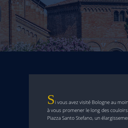
S
i vous avez visité Bologne au moin
à vous promener le long des couloirs
Piazza Santo Stefano, un élargissemen