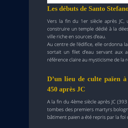
Les débuts de Santo Stefano
Vers la fin du 1er siècle après J
construire un temple dédié à la dées
ville riche en sources d’eau.
Au centre de l’édifice, elle ordonna 
sortait un filet d’eau servant aux 
référence claire au mysticisme de la r
D’un lieu de culte païen à 
450 après JC
A la fin du 4ème siècle après JC (393
tombes des premiers martyrs bologn
bâtiment païen a été repris par la f