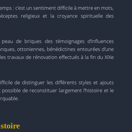
mps : c’est un sentiment difficile à mettre en mots,
ceptes religieux et la croyance spirituelle des
r peau de briques des témoignages d’influences
anques, ottoniennes, bénédictines entourées d’une
 travaux de rénovation effectués à la fin du XIXe
ifficile de distinguer les différents styles et ajouts
st possible de reconstituer largement l’histoire et le
rquable.
stoire