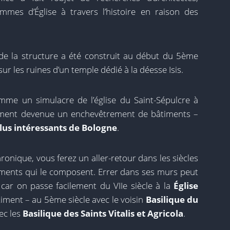
ommes d’Église à travers l’histoire en raison des
l de la structure a été construit au début du 5ème
sur les ruines d’un temple dédié à la déesse Isis.
comme un simulacre de l’église du Saint-Sépulcre à
vement devenue un enchevêtrement de bâtiments –
us intéressants de Bologne
.
hronique, vous ferez un aller-retour dans les siècles
timents qui le composent. Errer dans ses murs peut
car on passe facilement du VIIe siècle à la
Église
iment – ​​au 5ème siècle avec le voisin
Basilique du
ec les
Basilique des Saints Vitalis et Agricola
.