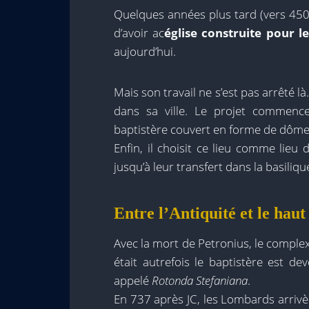
Quelques années plus tard (vers 450
d’avoir ac
église construite pour le
aujourd’hui.
Mais son travail ne s’est pas arrêté là.
dans sa ville. Le projet commenc
baptistère couvert en forme de dôme,
Enfin, il choisit ce lieu comme lieu
jusqu’à leur transfert dans la basil
Entre l’Antiquité et le hau
Avec la mort de Petronius, le compl
était autrefois le baptistère est de
appelé
Rotonda Stefaniana
.
En 737 après JC, les Lombards arrivèr