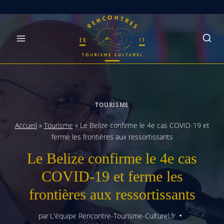
Skip
to
content
TOURISME
Accueil
»
Tourisme
»
Le Belize confirme le 4e cas COVID-19 et
ferme les frontières aux ressortissants
Le Belize confirme le 4e cas
COVID-19 et ferme les
frontières aux ressortissants
par
L'équipe Rencontre-Tourisme-Culturel.fr