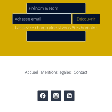
Laissez ce champ vide si vous êtes humain :
Accueil
Mentions légales
Contact