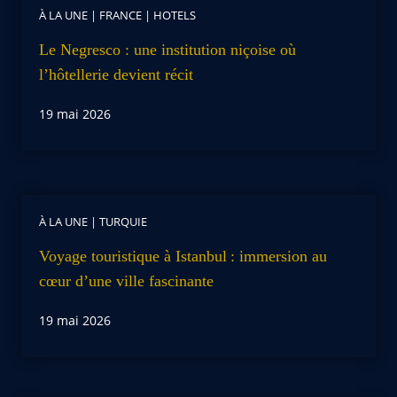
À LA UNE
|
FRANCE
|
HOTELS
Le Negresco : une institution niçoise où
l’hôtellerie devient récit
19 mai 2026
À LA UNE
|
TURQUIE
Voyage touristique à Istanbul : immersion au
cœur d’une ville fascinante
19 mai 2026