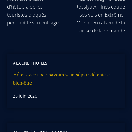
d'hôtels aide les
Rossiya Airlines coupe
touristes bloqués
ses vols en Extrême-
pendant le verrouillage
Orient en raison de la
baisse de la demande
À LA UNE
|
HOTELS
Hôtel avec spa : savourez un séjour détente et
bien-être
25 juin 2026
À LA UNE
|
AFRIQUE DE L'OUEST