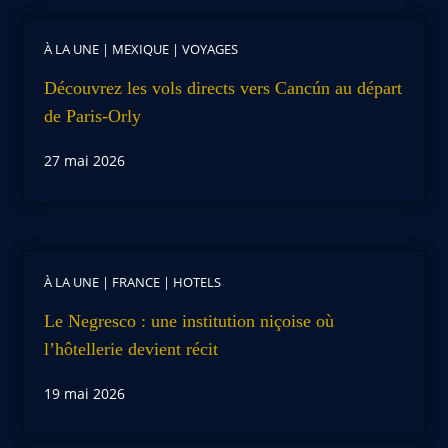
À LA UNE
|
MEXIQUE
|
VOYAGES
Découvrez les vols directs vers Cancún au départ
de Paris-Orly
27 mai 2026
À LA UNE
|
FRANCE
|
HOTELS
Le Negresco : une institution niçoise où
l’hôtellerie devient récit
19 mai 2026