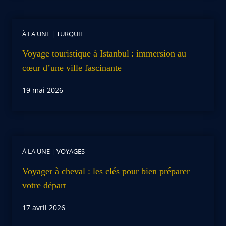
À LA UNE
|
TURQUIE
Voyage touristique à Istanbul : immersion au
cœur d’une ville fascinante
19 mai 2026
À LA UNE
|
VOYAGES
Voyager à cheval : les clés pour bien préparer
votre départ
17 avril 2026